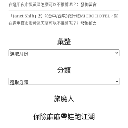
在逢甲夜市蛋黃區怎麼可以不推薦呢？
〉發佈留言
「
Janet Shih
」於〈
(台中/西屯)微行旅MICRO HOTEL，就
在逢甲夜市蛋黃區怎麼可以不推薦呢？
〉發佈留言
彙整
彙
整
分類
分
類
旅魔人
保險麻麻帶娃跑江湖