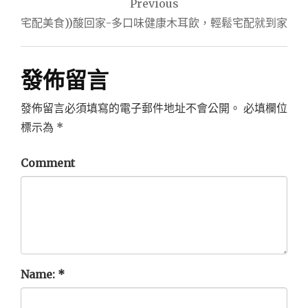
Previous
章
宅配美食))酸回家-多口味健康木耳飲，輕鬆宅配就到家
導
覽
發佈留言
發佈留言必須填寫的電子郵件地址不會公開。
必填欄位
標示為
*
Comment
Name:
*