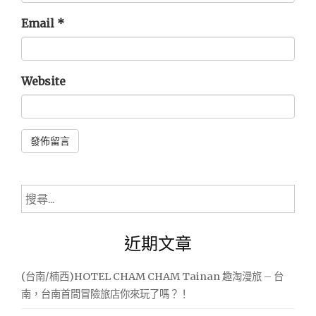
Email
*
Website
Alternative:
搜
尋
關
近期文章
鍵
字:
(台南/楠西)HOTEL CHAM CHAM Tainan 趣淘漫旅 – 台
南，台南首間冒險旅店你來玩了嗎？！