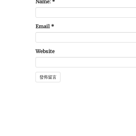
Name:
*
Email
*
Website
Alternative: