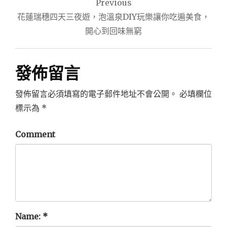
Previous
章
花蓮瑞穗四天三夜遊，泡溫泉DIY玩樂讓你吃遍美食，
導
開心到回味無窮
覽
發佈留言
發佈留言必須填寫的電子郵件地址不會公開。
必填欄位
標示為
*
Comment
Name:
*