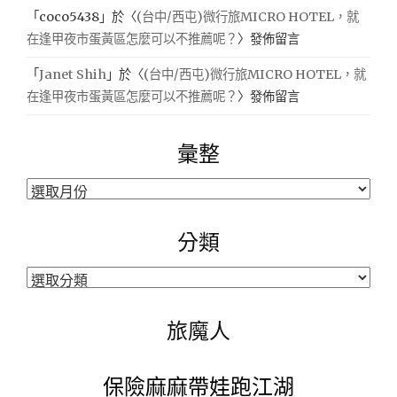
「
coco5438
」於〈
(台中/西屯)微行旅MICRO HOTEL，就
在逢甲夜市蛋黃區怎麼可以不推薦呢？
〉發佈留言
「
Janet Shih
」於〈
(台中/西屯)微行旅MICRO HOTEL，就
在逢甲夜市蛋黃區怎麼可以不推薦呢？
〉發佈留言
彙整
彙
整
分類
分
類
旅魔人
保險麻麻帶娃跑江湖