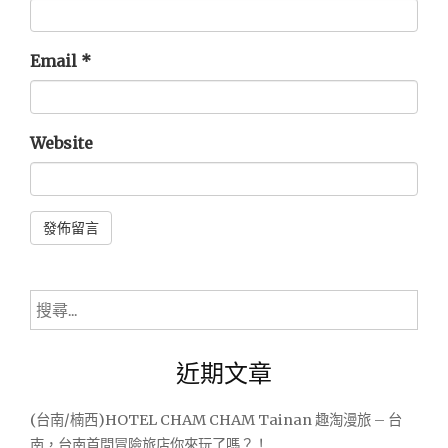
Email
*
Website
Alternative:
搜
尋
關
近期文章
鍵
字:
(台南/楠西)HOTEL CHAM CHAM Tainan 趣淘漫旅 – 台
南，台南首間冒險旅店你來玩了嗎？！