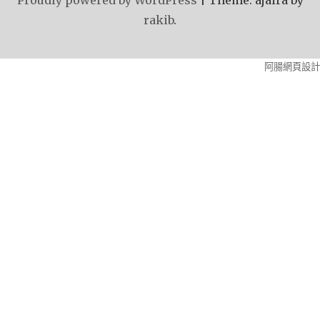
rakib
.
阿腸網頁設計