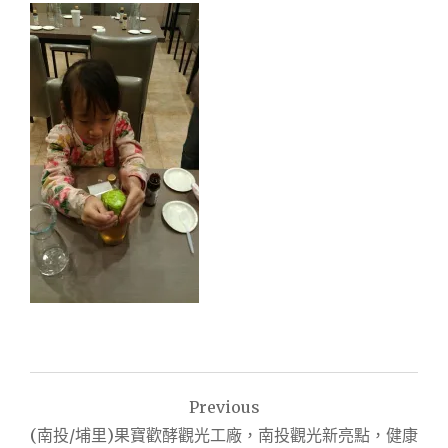
文
Previous
章
(南投/埔里)果寶歡酵觀光工廠，南投觀光新亮點，健康