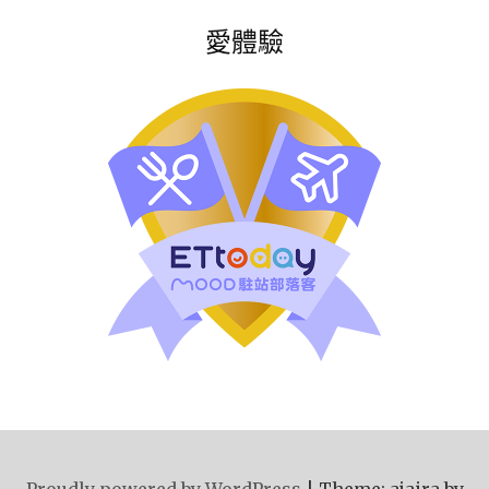
愛體驗
Proudly powered by WordPress
|
Theme: ajaira by