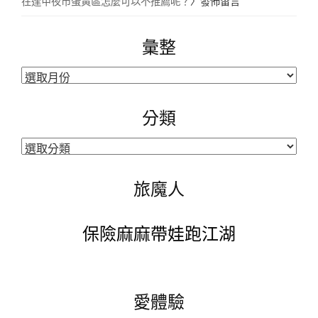
在逢甲夜市蛋黃區怎麼可以不推薦呢？
〉發佈留言
彙整
彙
整
分類
分
類
旅魔人
保險麻麻帶娃跑江湖
愛體驗