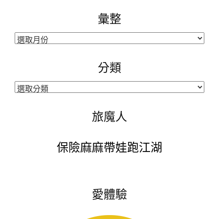
彙整
彙
整
分類
分
類
旅魔人
保險麻麻帶娃跑江湖
愛體驗