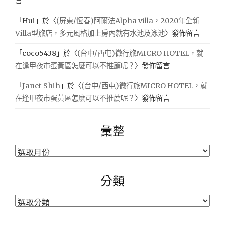
言
「
Hui
」於〈
(屏東/恆春)阿爾法Alpha villa，2020年全新
Villa型旅店，多元風格加上房內就有水池及泳池
〉發佈留言
「
coco5438
」於〈
(台中/西屯)微行旅MICRO HOTEL，就
在逢甲夜市蛋黃區怎麼可以不推薦呢？
〉發佈留言
「
Janet Shih
」於〈
(台中/西屯)微行旅MICRO HOTEL，就
在逢甲夜市蛋黃區怎麼可以不推薦呢？
〉發佈留言
彙整
彙
整
分類
分
類