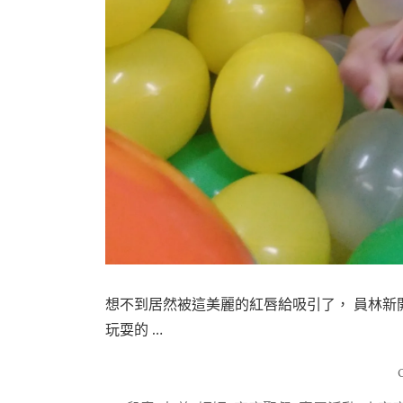
想不到居然被這美麗的紅唇給吸引了， 員林新
玩耍的 …