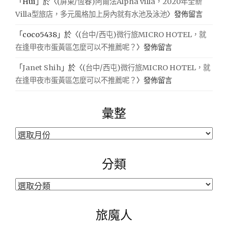
「
Hui
」於〈
(屏東/恆春)阿爾法Alpha villa，2020年全新
Villa型旅店，多元風格加上房內就有水池及泳池
〉發佈留言
「
coco5438
」於〈
(台中/西屯)微行旅MICRO HOTEL，就
在逢甲夜市蛋黃區怎麼可以不推薦呢？
〉發佈留言
「
Janet Shih
」於〈
(台中/西屯)微行旅MICRO HOTEL，就
在逢甲夜市蛋黃區怎麼可以不推薦呢？
〉發佈留言
彙整
彙
整
分類
分
類
旅魔人