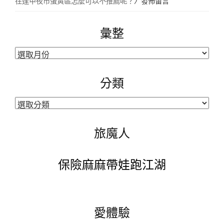
在逢甲夜市蛋黃區怎麼可以不推薦呢？
〉發佈留言
彙整
彙
整
分類
分
類
旅魔人
保險麻麻帶娃跑江湖
愛體驗