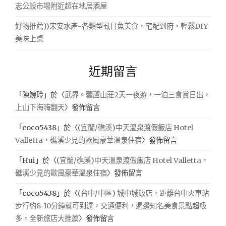
志公設市場附近超在地居酒屋
好物推薦))宋安水產-各類型虱目魚美食，宅配到府，輕鬆DIY
美味上桌
近期留言
「
陳婉玲
」於〈
武界。蕓蘆山莊2天一夜遊，一泊三食賞日出，
上山下海嗨翻天
〉發佈留言
「
coco5438
」於〈
(宜蘭/礁溪)中天溫泉渡假飯店 Hotel
Valletta，礁溪少見的歐風豪華溫泉住宿
〉發佈留言
「
Hui
」於〈
(宜蘭/礁溪)中天溫泉渡假飯店 Hotel Valletta，
礁溪少見的歐風豪華溫泉住宿
〉發佈留言
「
coco5438
」於〈
(台中/中區) 城中城飯店，距離台中火車站
步行約8-10分鐘就可到達，交通便利，週邊知名美食景點超級
多，全新旅店大推薦
〉發佈留言