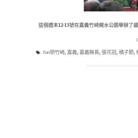
這個週末12-13號在嘉義竹崎親水公園舉辦了
fun戀竹崎
,
嘉義
,
嘉義縣長
,
張花冠
,
橘子節
,