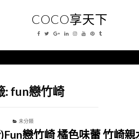
COCO享天下
Facebook
Twitter
Google
Linkedin
Instagram
YouTube
Pinterest
Tumblr
Plus
nu
籤:
fun戀竹崎
未分類
竹崎)Fun戀竹崎 橘色味蕾 竹崎親