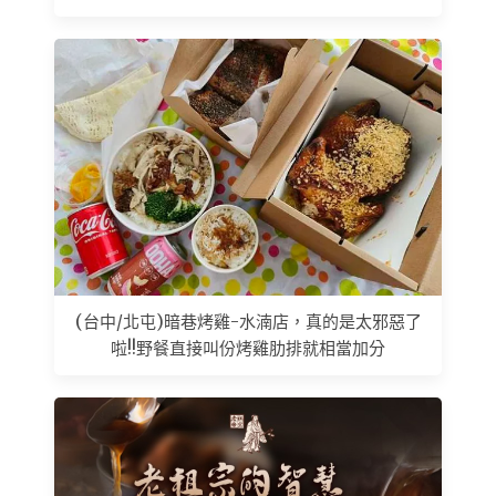
(台中/北屯)暗巷烤雞-水湳店，真的是太邪惡了
啦!!野餐直接叫份烤雞肋排就相當加分