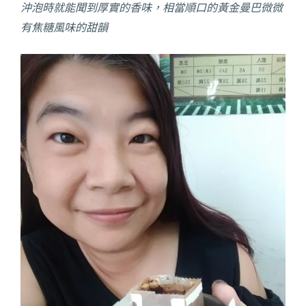
沖泡時就能聞到厚實的香味，相當順口的黃金曼巴微微
有焦糖風味的甜韻