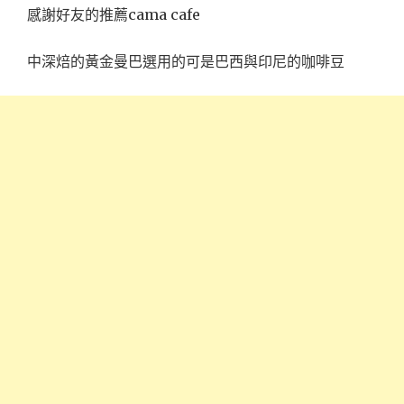
感謝好友的推薦cama cafe
中深焙的黃金曼巴選用的可是巴西與印尼的咖啡豆