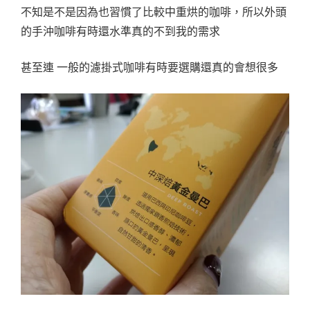
不知是不是因為也習慣了比較中重烘的咖啡，所以外頭
的手沖咖啡有時還水準真的不到我的需求
甚至連 一般的濾掛式咖啡有時要選購還真的會想很多