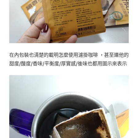
在內包裝也清楚的載明怎麼使用濾掛咖啡 ，甚至連他的
甜度/酸度/香味/平衡度/厚實感/後味也都用圖示來表示