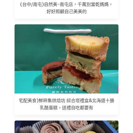
(台中/南屯)自然美-南屯店，千萬別當乾媽媽，
好好照顧自己美美的
宅配美食)鮮粹集烘焙坊 綜合塔禮盒&北海道十勝
乳酪蛋糕，送禮自吃都要有