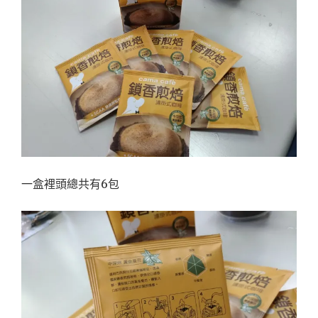
一盒裡頭總共有6包