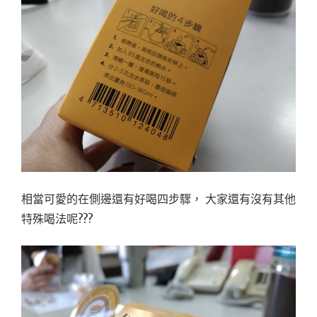
相當可愛的在側邊還有好喝四步驟， 大家還有沒有其他
特殊喝法呢???