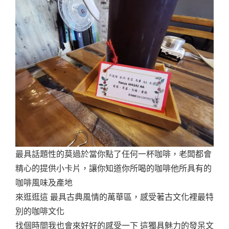
最具話題性的莫過於當你點了任何一杯咖啡，老闆都會
精心的提供小卡片，讓你知道你所喝的咖啡他所具有的
咖啡風味及產地
來逛逛這 最具古典風情的萬華區，感受著古文化裡最特
別的咖啡文化
找個時間我也會來好好的感受一下 這獨具魅力的發呆文