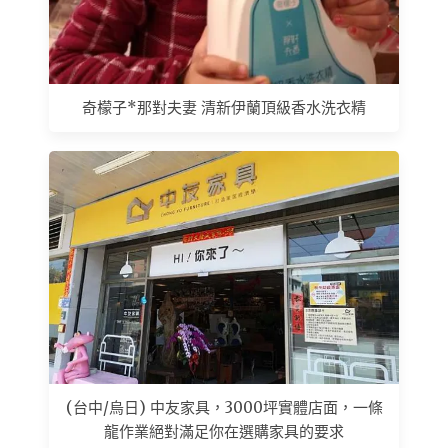
奇檬子*那對夫妻 清新伊蘭頂級香水洗衣精
(台中/烏日) 中友家具，3000坪實體店面，一條
龍作業絕對滿足你在選購家具的要求