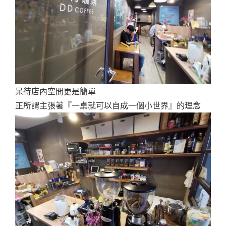
呆待店內空間更是簡單
正所謂主張著『一桌就可以自成一個小世界』的理念