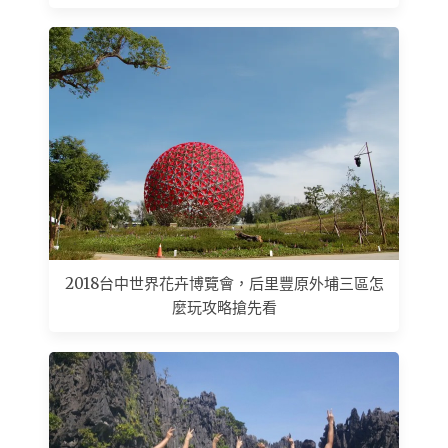
2018台中世界花卉博覽會，后里豐原外埔三區怎
麼玩攻略搶先看