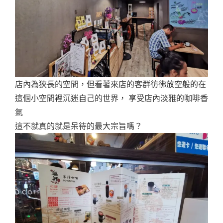
店內為狹長的空間，但看著來店的客群彷彿放空般的在
這個小空間裡沉迷自己的世界， 享受店內淡雅的咖啡香
氣
這不就真的就是呆待的最大宗旨嗎？