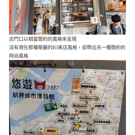
店門口以相當簡約的風格來呈現
沒有現在那種華麗的IG美店風格，卻帶出另一種簡約的
時尚風格