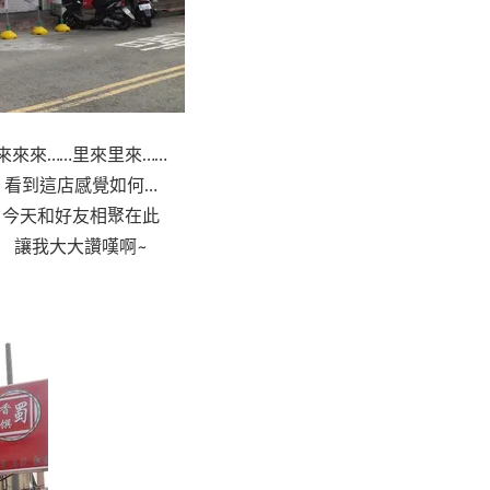
來來來……里來里來……
看到這店感覺如何…
今天和好友相聚在此
讓我大大讚嘆啊~