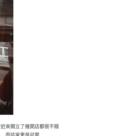
街近來開立了幾間店都很不錯
而這家更是可愛