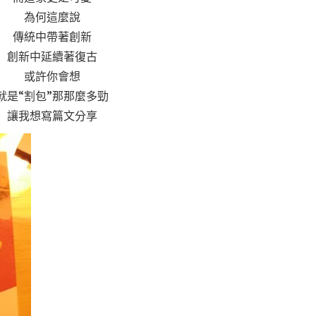
為何這麼說
傳統中帶著創新
創新中延續著復古
或許你會想
就是“割包”那那麼多勁
讓我想寫篇文分享