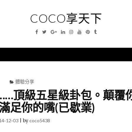
COCO享天下
Facebook
Twitter
Google
Linkedin
Instagram
YouTube
Pinterest
Tumblr
Plus
nu
體驗分享
包……頂級五星級卦包。顛覆
滿足你的嘴(已歇業)
14-12-03
|
by
coco5438