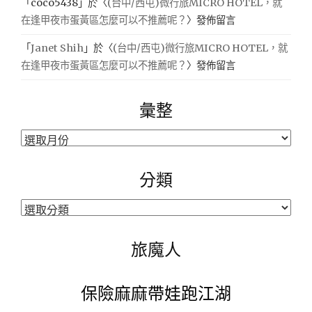
「
coco5438
」於〈
(台中/西屯)微行旅MICRO HOTEL，就
在逢甲夜市蛋黃區怎麼可以不推薦呢？
〉發佈留言
「
Janet Shih
」於〈
(台中/西屯)微行旅MICRO HOTEL，就
在逢甲夜市蛋黃區怎麼可以不推薦呢？
〉發佈留言
彙整
彙
整
分類
分
類
旅魔人
保險麻麻帶娃跑江湖