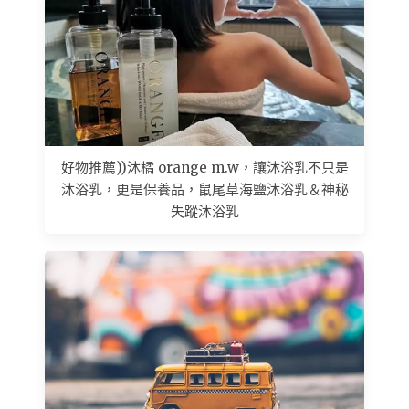
好物推薦))沐橘 orange m.w，讓沐浴乳不只是
沐浴乳，更是保養品，鼠尾草海鹽沐浴乳＆神秘
失蹤沐浴乳