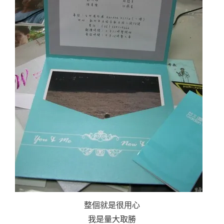
整個就是很用心
我是量大取勝