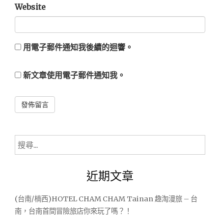
Website
用電子郵件通知我後續的迴響。
新文章使用電子郵件通知我。
Alternative:
搜
尋
關
近期文章
鍵
字:
(台南/楠西)HOTEL CHAM CHAM Tainan 趣淘漫旅 – 台
南，台南首間冒險旅店你來玩了嗎？！