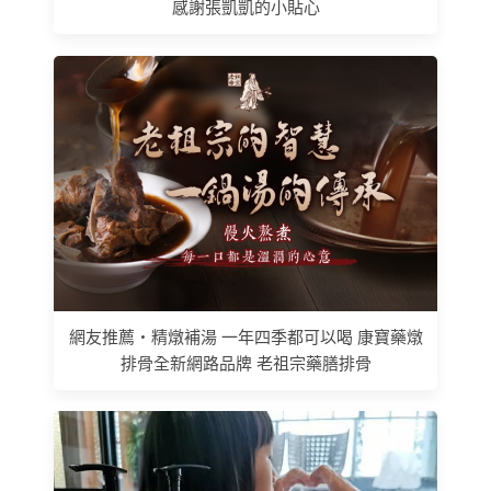
感謝張凱凱的小貼心
網友推薦 • 精燉補湯 一年四季都可以喝 康寶藥燉
排骨全新網路品牌 老祖宗藥膳排骨