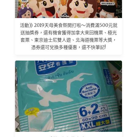
活動)) 2019天母美食祭開打啦～消費滿500元就
送抽獎券，還有機會獲得加拿大來回機票、極光
套票、東京迪士尼雙人遊、北海道機票等大獎，
憑券還可兌換多種優惠，還不快筆記!