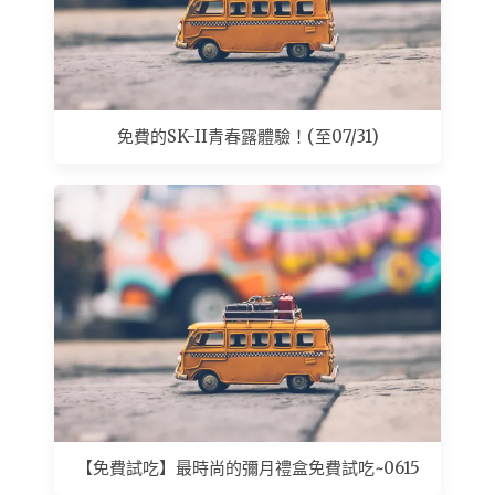
免費的SK-II青春露體驗！(至07/31)
【免費試吃】最時尚的彌月禮盒免費試吃~0615