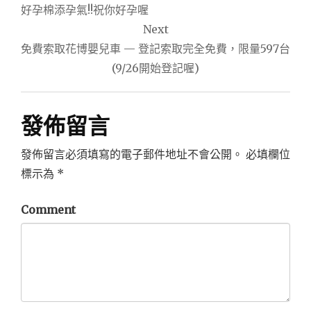
章
好孕棉添孕氣!!祝你好孕喔
導
Next
免費索取花博嬰兒車 — 登記索取完全免費，限量597台
覽
(9/26開始登記喔)
發佈留言
發佈留言必須填寫的電子郵件地址不會公開。
必填欄位
標示為
*
Comment