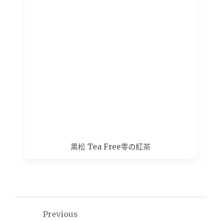
黑松 Tea Free零の紅茶
文
Previous