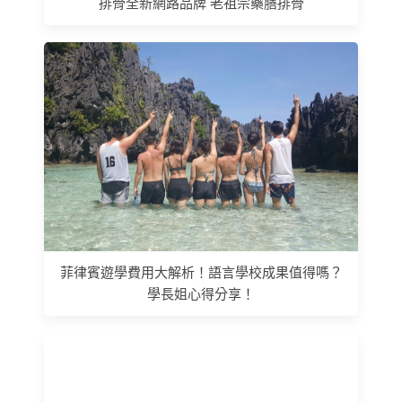
排骨全新網路品牌 老祖宗藥膳排骨
菲律賓遊學費用大解析！語言學校成果值得嗎？
學長姐心得分享！