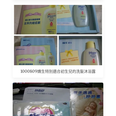
1000809嬌生特別適合初生兒的洗髮沐浴露