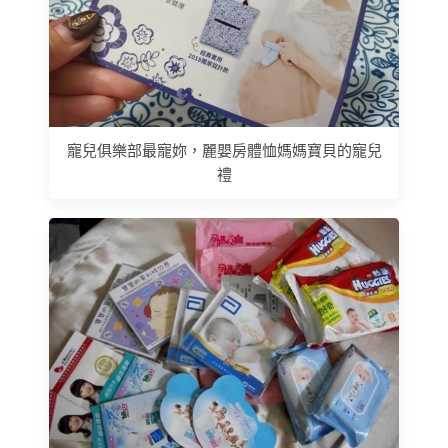
寵兒俱樂部最寵妳，麗嬰房體恤媽媽寶貝的寵兒
禮