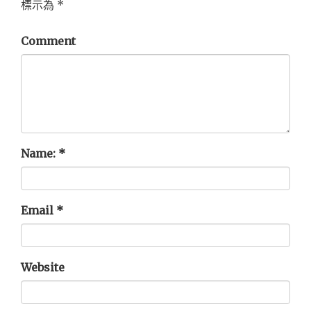
標示為
*
Comment
Name:
*
Email
*
Website