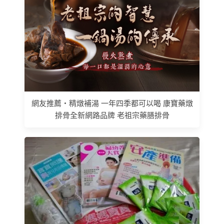
網友推薦 • 精燉補湯 一年四季都可以喝 康寶藥燉
排骨全新網路品牌 老祖宗藥膳排骨