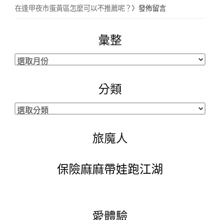
在逢甲夜市蛋黃區怎麼可以不推薦呢？
〉發佈留言
彙整
彙
整
分類
分
類
旅魔人
保險麻麻帶娃跑江湖
愛體驗