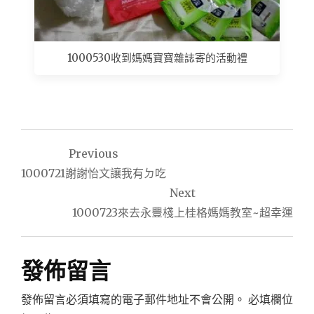
1000530收到媽媽寶寶雜誌寄的活動禮
文
Previous
章
1000721謝謝怡文讓我有ㄉ吃
導
Next
1000723來去永豐棧上桂格媽媽教室~超幸運
覽
發佈留言
發佈留言必須填寫的電子郵件地址不會公開。
必填欄位