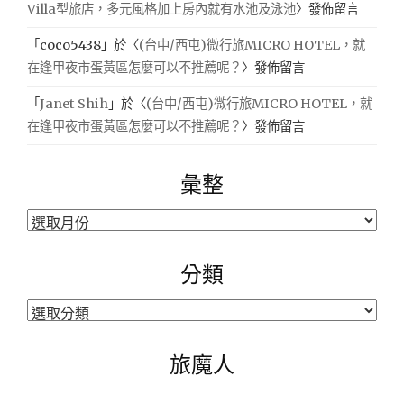
Villa型旅店，多元風格加上房內就有水池及泳池
〉發佈留言
「
coco5438
」於〈
(台中/西屯)微行旅MICRO HOTEL，就
在逢甲夜市蛋黃區怎麼可以不推薦呢？
〉發佈留言
「
Janet Shih
」於〈
(台中/西屯)微行旅MICRO HOTEL，就
在逢甲夜市蛋黃區怎麼可以不推薦呢？
〉發佈留言
彙整
彙
整
分類
分
類
旅魔人