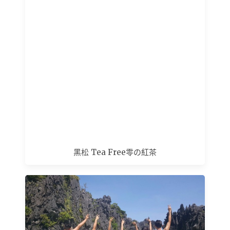
黑松 Tea Free零の紅茶