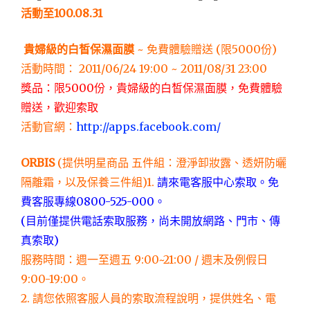
活動至100.08.31
貴婦級的白皙保濕面膜
~ 免費體驗贈送 (限5000份)
活動時間： 2011/06/24 19:00 ~ 2011/08/31 23:00
獎品：限5000份，貴婦級的白皙保濕面膜，免費體驗
贈送，歡迎索取
活動官網：
http://apps.facebook.com/
ORBIS
(提供明星商品 五件組：澄淨卸妝露、透妍防曬
隔離霜，以及保養三件組)1.
請來電客服中心索取。免
費客服專線0800-525-000。
(目前僅提供電話索取服務，尚未開放網路、門市、傳
真索取)
服務時間：週一至週五 9:00~21:00 / 週末及例假日
9:00-19:00。
2. 請您依照客服人員的索取流程說明，提供姓名、電