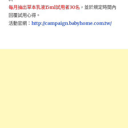
每月抽出草本乳液15ml試用者30名
，並於規定時間內
回覆試用心得。
活動官網：
http://campaign.babyhome.com.tw/