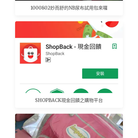
1000802妙而舒的NB尿布試用包來囉
SHOPBACK現金回饋之購物平台