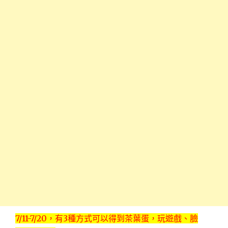
7/11-7/20，有3種方式可以得到茶葉蛋，玩遊戲、臉