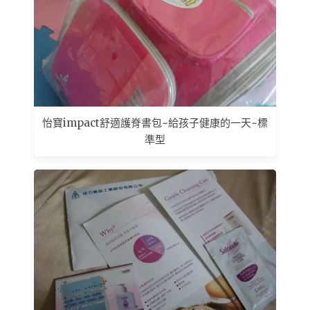
怡寶impact舒適護脊書包~給孩子健康的一天~標
準型