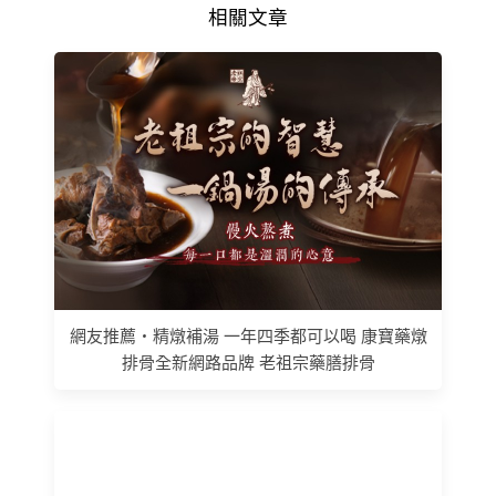
相關文章
網友推薦 • 精燉補湯 一年四季都可以喝 康寶藥燉
排骨全新網路品牌 老祖宗藥膳排骨