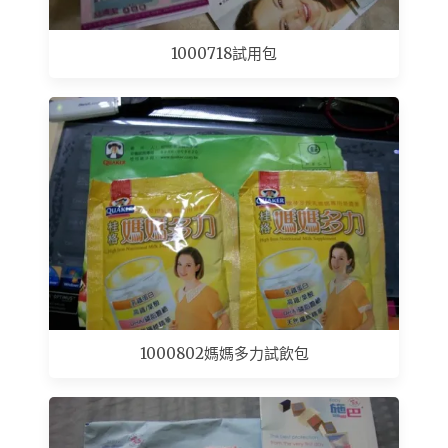
1000718試用包
1000802媽媽多力試飲包