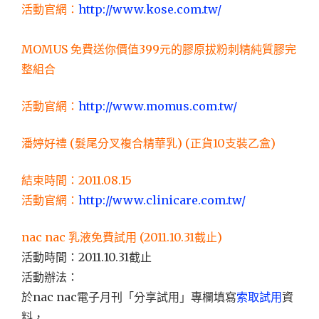
活動官網：
http://www.kose.com.tw/
MOMUS 免費送你價值399元的膠原拔粉刺精純質膠完
整組合
活動官網：
http://www.momus.com.tw/
潘婷好禮 (髮尾分叉複合精華乳) (正貨10支裝乙盒)
結束時間：2011.08.15
活動官網：
http://www.clinicare.com.tw/
nac nac 乳液免費試用 (2011.10.31截止)
活動時間：2011.10.31截止
活動辦法：
於nac nac電子月刊「分享試用」專欄填寫
索取試用
資
料，