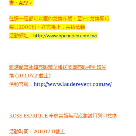
書、APP。
任選一種都可以獲的兌換序號，至7-11兌換即可
每日2000份，送完為止；共16萬顆
活動網址：
http://www.openopen.com.tw/
雅詩蘭黛冰鎮亮眼精華棒送美麗亮眼禮列印兌
換 (2011.07.21截止)
活動官網：
http://www.lauderevent.com.tw/
KOSE ESPRIQUE 丰靡美姬無瑕底妝試用列印兌換
活動時間：2011.07.31截止