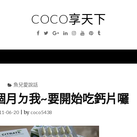
COCO享天下
Facebook
Twitter
Google
Linkedin
Instagram
YouTube
Pinterest
Tumblr
Plus
nu
魚兒愛說話
要6個月ㄉ我~要開始吃鈣片囉
11-06-20
|
by
coco5438