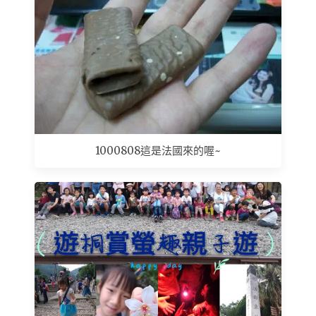
1000808這是法國來的喔~