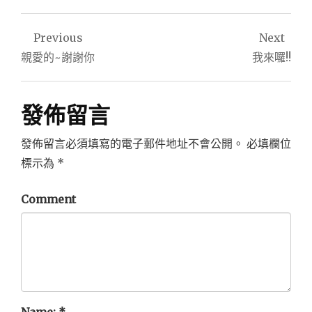
文
Previous
Next
章
親愛的~謝謝你
我來囉!!
導
覽
發佈留言
發佈留言必須填寫的電子郵件地址不會公開。
必填欄位
標示為
*
Comment