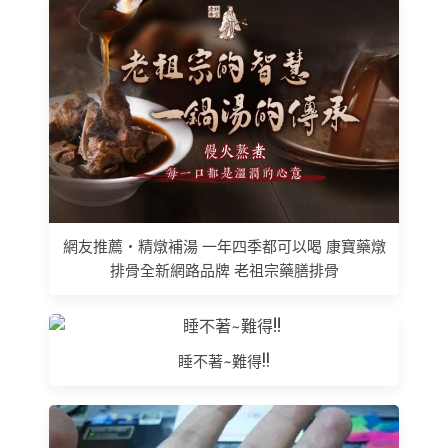
網友推薦 • 精燉補湯 一年四季都可以喝 康寶藥燉
排骨全新網路品牌 老祖宗藥膳排骨
睡不著~難得!!