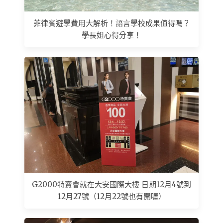
菲律賓遊學費用大解析！語言學校成果值得嗎？
學長姐心得分享！
G2000特賣會就在大安國際大樓 日期12月4號到
12月27號（12月22號也有開喔）