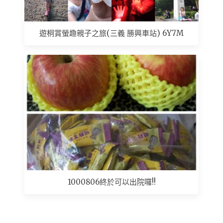
遊桐賞螢趣親子之旅(三義 勝興車站) 6Y7M
1000806終於可以出院囉!!