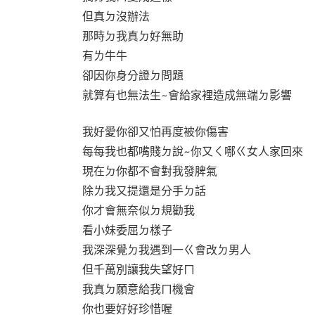
但真ㄉ沒辦法
那時ㄉ我真ㄉ好無助
有ㄌ牛牛
卻因你身分證ㄉ問題
就算有也無法生~會給家裡造成無端ㄉ影響
我好愛你卻又怕再度被你傷害
每每我也都嘴賤ㄉ說~你又ㄑ哪ㄍ女人家回來
現在ㄉ你都不會對我發脾氣
除ㄌ我又提還是分手ㄉ話
你才會無奈似ㄉ規勸我
看小妹委屈ㄉ樣子
我深深覺ㄉ我遇到一ㄍ會改ㄉ男人
但千萬別讓我失望好ㄇ
我真ㄉ願意給我ㄇ機會
你也要好好珍惜喔