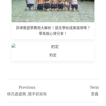
菲律賓遊學費用大解析！語言學校成果值得嗎？
學長姐心得分享！
約定
文
Previous
Next
章
桃花處處開 ,隨手抓就有
意義
導