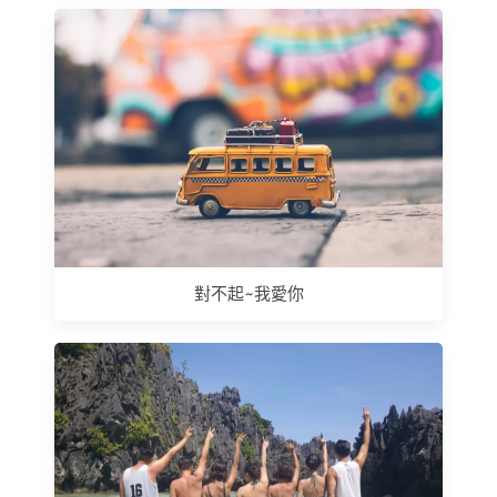
對不起~我愛你