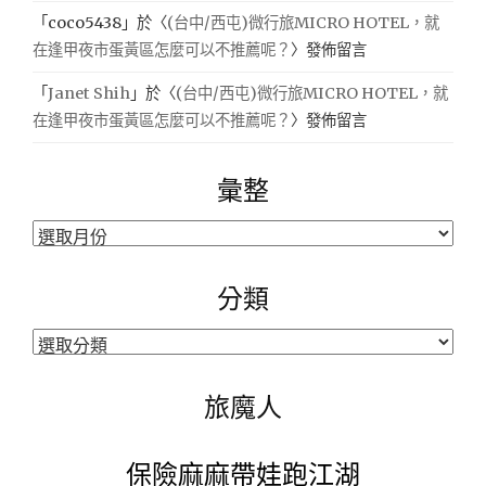
「
coco5438
」於〈
(台中/西屯)微行旅MICRO HOTEL，就
在逢甲夜市蛋黃區怎麼可以不推薦呢？
〉發佈留言
「
Janet Shih
」於〈
(台中/西屯)微行旅MICRO HOTEL，就
在逢甲夜市蛋黃區怎麼可以不推薦呢？
〉發佈留言
彙整
彙
整
分類
分
類
旅魔人
保險麻麻帶娃跑江湖