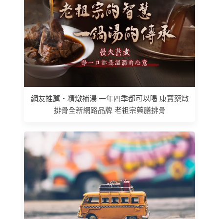
網友推薦 • 精燉補湯 一年四季都可以喝 康寶藥燉
排骨全新網路品牌 老祖宗藥膳排骨