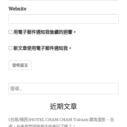
Website
用電子郵件通知我後續的迴響。
新文章使用電子郵件通知我。
Alternative:
搜
尋
關
近期文章
鍵
字:
(台南/楠西)HOTEL CHAM CHAM Tainan 趣淘漫旅 – 台
南，台南首間冒險旅店你來玩了嗎？！