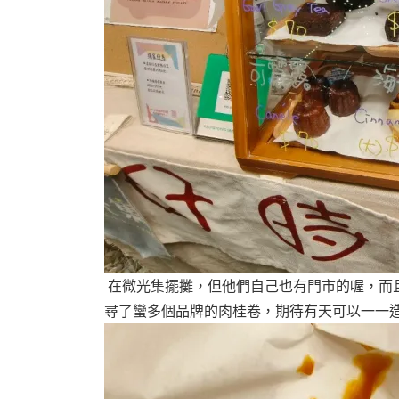
在微光集擺攤，但他們自己也有門市的喔，而
尋了蠻多個品牌的肉桂卷，期待有天可以一一