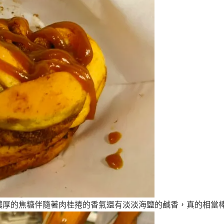
濃厚的焦糖伴隨著肉桂捲的香氣還有淡淡海鹽的鹹香，真的相當