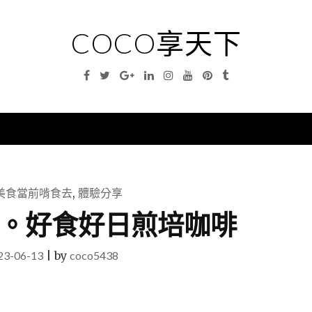
COCO享天下
Facebook
Twitter
Google
Linkedin
Instagram
YouTube
Pinterest
Tumblr
Plus
nu
美食當前啃食去
,
體驗分享
。好食好日煎培咖啡
23-06-13
|
by
coco5438