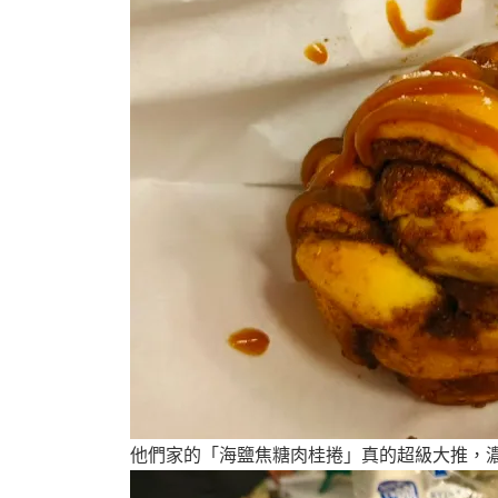
他們家的「海鹽焦糖肉桂捲」真的超級大推，