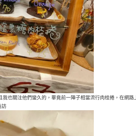
且我也關注他們蠻久的，畢竟前一陣子相當流行肉桂捲，在網路
造訪