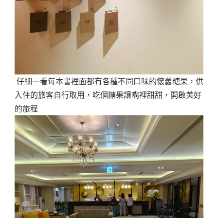
仔細一看每本書裡面都有各種不同口味的懷舊糖果，供
入住的旅客自行取用，吃個糖果讓嘴裡甜甜，開啟美好
的旅程