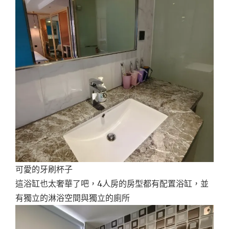
可愛的牙刷杯子
這浴缸也太奢華了吧，4人房的房型都有配置浴缸，並
有獨立的淋浴空間與獨立的廁所