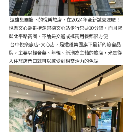
遠雄集團旗下的悅樂旅店，在2024年全新試營運囉！
悅樂文心距離捷運崇德文心站步行只要10分鐘，而且緊
鄰北平路商圈，不論是交通或逛街用餐都很方便
台中悅樂旅店-文心店，是遠雄集團旗下最新的旅宿品
牌，主要以輕奢華、年輕、新潮為主軸的旅店，光是從
入住旅店門口就可以感受到相當活力的色調