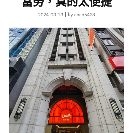
當勞，真的太便捷
2024-03-13
|
by
coco5438