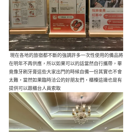
現在各地的旅宿都不斷的強調許多一次性使用的備品將
在明年不再供應，所以如果可以的話當然自行攜帶，畢
竟像牙刷牙膏這些大家出門的時候自備一份其實也不會
太難，當然如果臨時洽公的好朋友們，櫃檯這邊也是有
提供可以跟櫃台人員索取