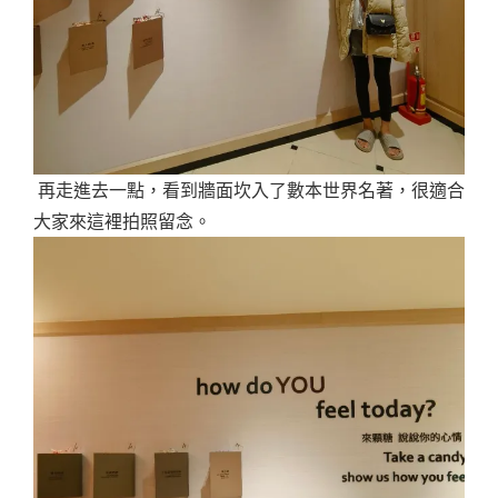
再走進去一點，看到牆面坎入了數本世界名著，很適合
大家來這裡拍照留念。