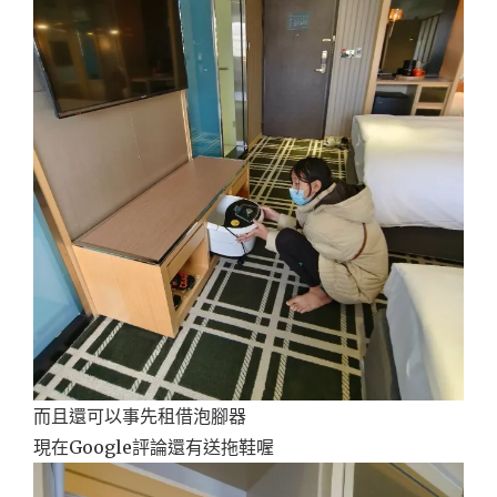
而且還可以事先租借泡腳器
現在Google評論還有送拖鞋喔