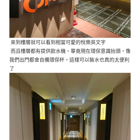
來到樓層就可以看到相當可愛的悅樂英文字
而且樓層都有提供飲水機，畢竟現在環保意識抬頭，像
我們出門都會自備環保杯，這樣可以裝水也真的太便利
了