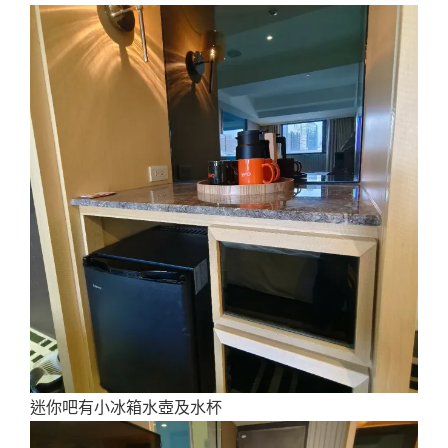
迷你吧有小冰箱水壺及水杯