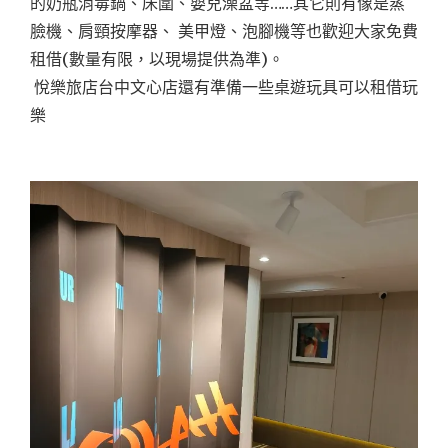
的奶瓶消毒鍋、床圍、嬰兒澡盆等……其它則有像是蒸
臉機、肩頸按摩器、 美甲燈、泡腳機等也歡迎大家免費
租借(數量有限，以現場提供為準)。
悅樂旅店台中文心店還有準備一些桌遊玩具可以租借玩
樂