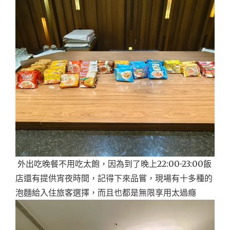
外出吃晚餐不用吃太飽，因為到了晚上22:00-23:00飯
店還有提供宵夜時間，記得下來品嘗，現場有十多種的
泡麵給入住旅客選擇，而且也都是無限享用太過癮