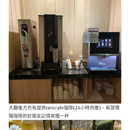
大廳後方也有提供nescafe咖啡(24小時供應)，有習慣
喝咖啡的好朋友記得來喝一杯