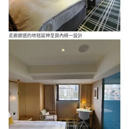
走廊廊道的地毯延伸至房內統一設計