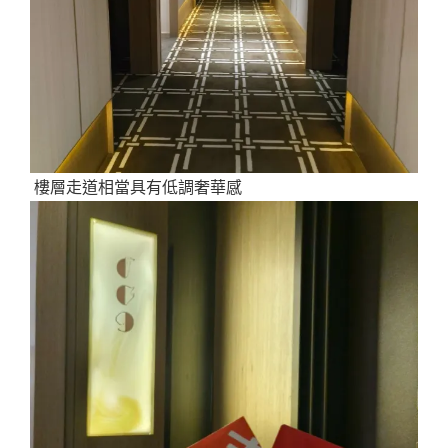
樓層走道相當具有低調奢華感