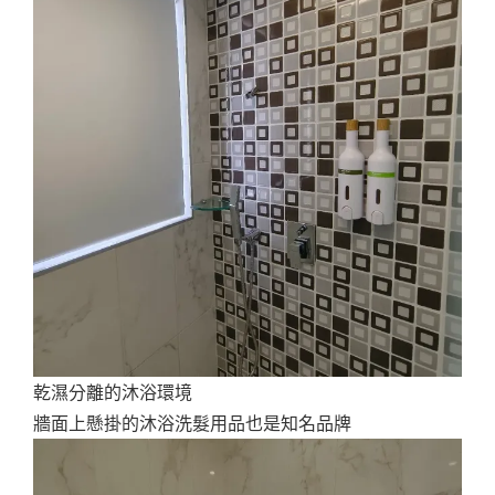
乾濕分離的沐浴環境
牆面上懸掛的沐浴洗髮用品也是知名品牌