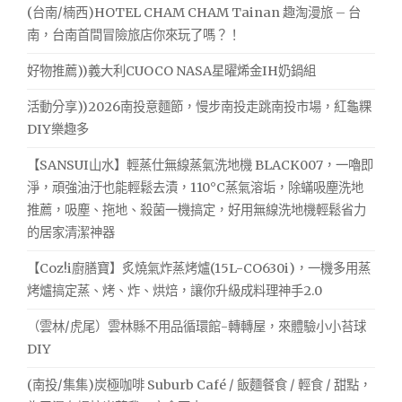
(台南/楠西)HOTEL CHAM CHAM Tainan 趣淘漫旅 – 台
南，台南首間冒險旅店你來玩了嗎？！
好物推薦))義大利CUOCO NASA星曜烯金IH奶鍋組
活動分享))2026南投意麵節，慢步南投走跳南投市場，紅龜粿
DIY樂趣多
【SANSUI山水】輕蒸仕無線蒸氣洗地機 BLACK007，一嚕即
淨，頑強油汙也能輕鬆去漬，110°C蒸氣溶垢，除蟎吸塵洗地
推薦，吸塵、拖地、殺菌一機搞定，好用無線洗地機輕鬆省力
的居家清潔神器
【Coz!i廚膳寶】炙燒氣炸蒸烤爐(15L-CO630i)，一機多用蒸
烤爐搞定蒸、烤、炸、烘焙，讓你升級成料理神手2.0
（雲林/虎尾）雲林縣不用品循環館-轉轉屋，來體驗小小苔球
DIY
(南投/集集)炭極咖啡 Suburb Café / 飯麵餐食 / 輕食 / 甜點，