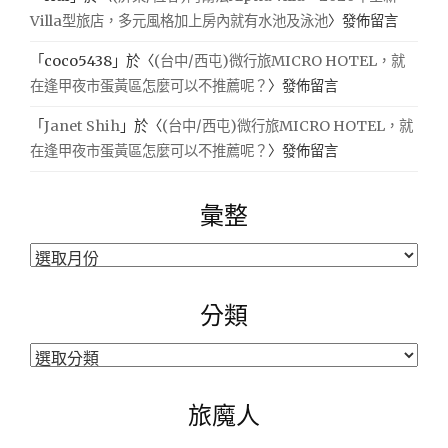
Villa型旅店，多元風格加上房內就有水池及泳池
〉發佈留言
「
coco5438
」於〈
(台中/西屯)微行旅MICRO HOTEL，就
在逢甲夜市蛋黃區怎麼可以不推薦呢？
〉發佈留言
「
Janet Shih
」於〈
(台中/西屯)微行旅MICRO HOTEL，就
在逢甲夜市蛋黃區怎麼可以不推薦呢？
〉發佈留言
彙整
彙
整
分類
分
類
旅魔人