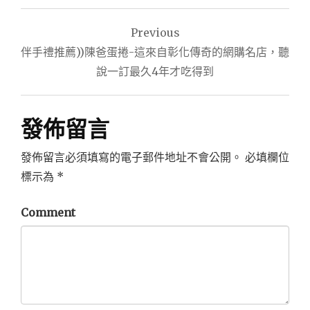
文
Previous
章
伴手禮推薦))陳爸蛋捲-這來自彰化傳奇的網購名店，聽
導
說一訂最久4年才吃得到
覽
發佈留言
發佈留言必須填寫的電子郵件地址不會公開。
必填欄位
標示為
*
Comment