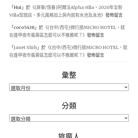
「
Hui
」於〈
(屏東/恆春)阿爾法Alpha villa，2020年全新
Villa型旅店，多元風格加上房內就有水池及泳池
〉發佈留言
「
coco5438
」於〈
(台中/西屯)微行旅MICRO HOTEL，就
在逢甲夜市蛋黃區怎麼可以不推薦呢？
〉發佈留言
「
Janet Shih
」於〈
(台中/西屯)微行旅MICRO HOTEL，就
在逢甲夜市蛋黃區怎麼可以不推薦呢？
〉發佈留言
彙整
彙
整
分類
分
類
旅魔人