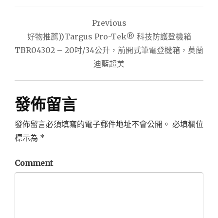
文
Previous
章
好物推薦))Targus Pro-Tek® 科技防護登機箱
導
TBR04302 – 20吋/34公升，前開式筆電登機箱，莫蘭
迪藍超美
覽
發佈留言
發佈留言必須填寫的電子郵件地址不會公開。
必填欄位
標示為
*
Comment