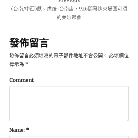
Previous
章
(台南/中西)獻。烘焙-台南店，926開幕快來場圓可頌
導
的美妙聚會
覽
發佈留言
發佈留言必須填寫的電子郵件地址不會公開。
必填欄位
標示為
*
Comment
Name:
*