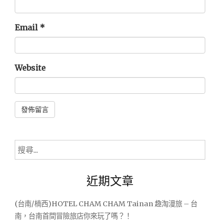
Email
*
Website
Alternative:
搜
尋
關
近期文章
鍵
字:
(台南/楠西)HOTEL CHAM CHAM Tainan 趣淘漫旅 – 台
南，台南首間冒險旅店你來玩了嗎？！