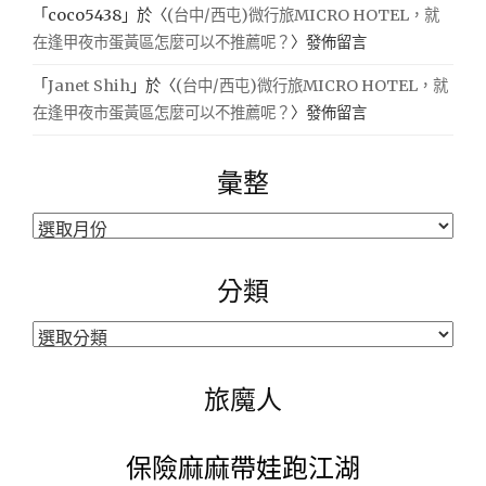
「
coco5438
」於〈
(台中/西屯)微行旅MICRO HOTEL，就
在逢甲夜市蛋黃區怎麼可以不推薦呢？
〉發佈留言
「
Janet Shih
」於〈
(台中/西屯)微行旅MICRO HOTEL，就
在逢甲夜市蛋黃區怎麼可以不推薦呢？
〉發佈留言
彙整
彙
整
分類
分
類
旅魔人
保險麻麻帶娃跑江湖