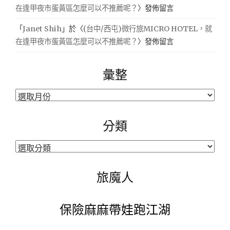
在逢甲夜市蛋黃區怎麼可以不推薦呢？
〉發佈留言
「
Janet Shih
」於〈
(台中/西屯)微行旅MICRO HOTEL，就
在逢甲夜市蛋黃區怎麼可以不推薦呢？
〉發佈留言
彙整
彙
整
分類
分
類
旅魔人
保險麻麻帶娃跑江湖