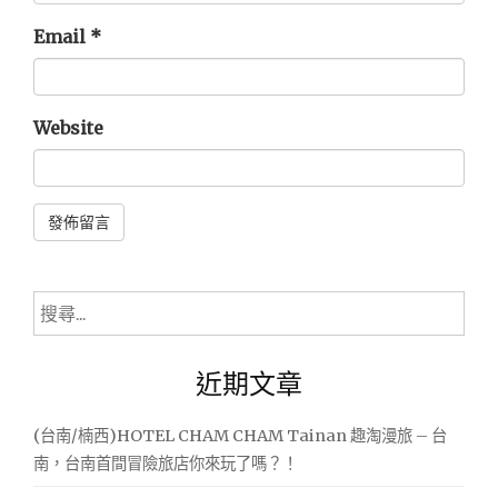
Email
*
Website
Alternative:
搜
尋
關
近期文章
鍵
字:
(台南/楠西)HOTEL CHAM CHAM Tainan 趣淘漫旅 – 台
南，台南首間冒險旅店你來玩了嗎？！