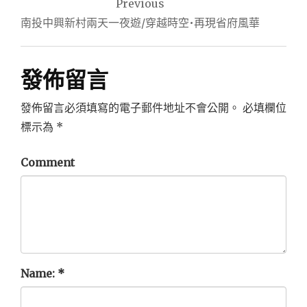
Previous
章
南投中興新村兩天一夜遊/穿越時空•再現省府風華
導
覽
發佈留言
發佈留言必須填寫的電子郵件地址不會公開。
必填欄位
標示為
*
Comment
Name:
*