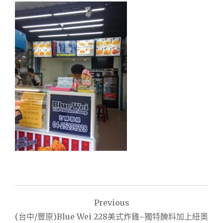
文
Previous
章
(台中/豐原)Blue Wei 228美式炸雞~獨特醃料加上紐奧