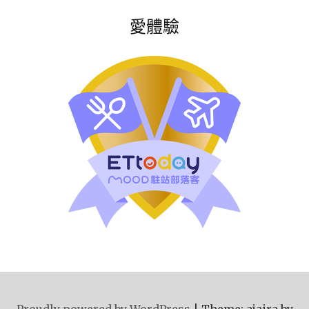
愛體驗
Proudly powered by WordPress
|
Theme: ajaira by