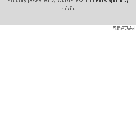
rakib
.
阿腸網頁設計