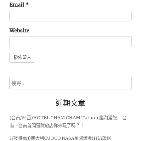
Email
*
Website
Alternative:
搜
尋
關
近期文章
鍵
字:
(台南/楠西)HOTEL CHAM CHAM Tainan 趣淘漫旅 – 台
南，台南首間冒險旅店你來玩了嗎？！
好物推薦))義大利CUOCO NASA星曜烯金IH奶鍋組