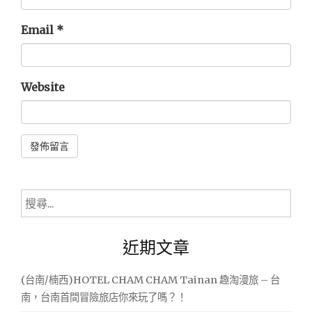
Email
*
Website
Alternative:
搜
尋
關
近期文章
鍵
字:
(台南/楠西)HOTEL CHAM CHAM Tainan 趣淘漫旅 – 台
南，台南首間冒險旅店你來玩了嗎？！