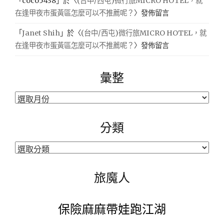
「
coco5438
」於〈
(台中/西屯)微行旅MICRO HOTEL，就
在逢甲夜市蛋黃區怎麼可以不推薦呢？
〉發佈留言
「
Janet Shih
」於〈
(台中/西屯)微行旅MICRO HOTEL，就
在逢甲夜市蛋黃區怎麼可以不推薦呢？
〉發佈留言
彙整
彙
整
分類
分
類
旅魔人
保險麻麻帶娃跑江湖