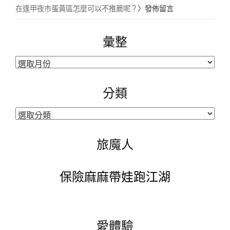
在逢甲夜市蛋黃區怎麼可以不推薦呢？
〉發佈留言
彙整
彙
整
分類
分
類
旅魔人
保險麻麻帶娃跑江湖
愛體驗