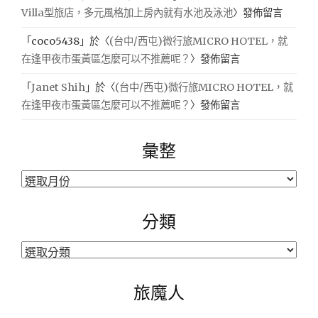
Villa型旅店，多元風格加上房內就有水池及泳池
〉發佈留言
「
coco5438
」於〈
(台中/西屯)微行旅MICRO HOTEL，就
在逢甲夜市蛋黃區怎麼可以不推薦呢？
〉發佈留言
「
Janet Shih
」於〈
(台中/西屯)微行旅MICRO HOTEL，就
在逢甲夜市蛋黃區怎麼可以不推薦呢？
〉發佈留言
彙整
彙
整
分類
分
類
旅魔人