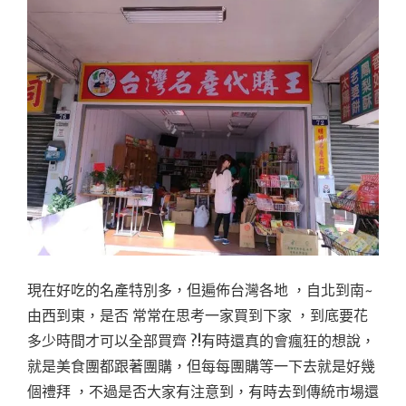
現在好吃的名產特別多，但遍佈台灣各地 ，自北到南~
由西到東，是否 常常在思考一家買到下家 ，到底要花
多少時間才可以全部買齊 ?!有時還真的會瘋狂的想說，
就是美食團都跟著團購，但每每團購等一下去就是好幾
個禮拜 ，不過是否大家有注意到，有時去到傳統市場還