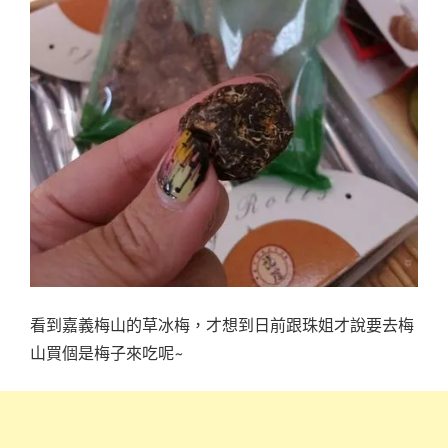
看到嘉義梅山的草冰梅，才想到日前跟珠姐才說要去梅
山買個是梅子來吃呢~