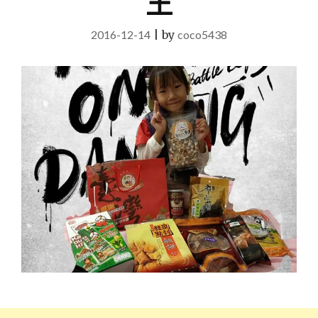
王
2016-12-14
|
by
coco5438