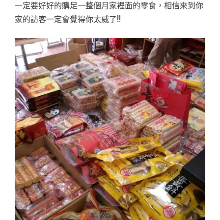
一定要好好的購足一整個月家裡面的零食，相信來到你
家的訪客一定會覺得你太威了!!