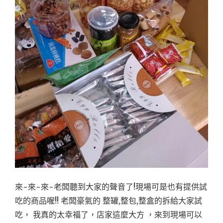
來~來~來~老闆聽到大家的聲音了!現場可是也有提供試
吃的商品喔!! 老闆豪氣的 整罐,整包,整盒的拆給大家試
吃， 我真的太幸福了，店家這麼大方 ，來到現場可以