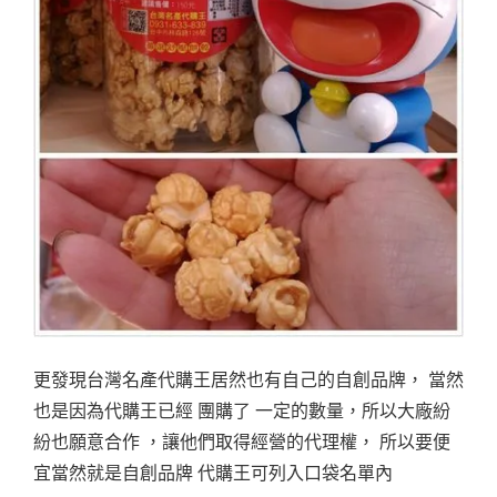
更發現台灣名產代購王居然也有自己的自創品牌， 當然
也是因為代購王已經 團購了 一定的數量，所以大廠紛
紛也願意合作 ，讓他們取得經營的代理權， 所以要便
宜當然就是自創品牌 代購王可列入口袋名單內