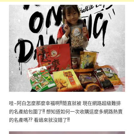
哇~阿白怎麼那麼幸福啊!!簡直就被 現在網路超級難排
的名產給包圍了!! 想知道如何一次收購這麼多網路熱賣
的名產嗎?? 看過來就沒錯了!!