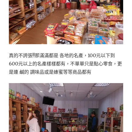
真的不誇張!!那滿滿都是 各地的名產，100元以下到
600元以上的名產樣樣都有，不單單只是點心零食，更
是連 鹹的 調味品或是蜂蜜等等商品都有