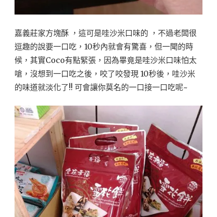
嘉義莊家方塊酥 ，這可是哇沙米口味的 ，不過老闆很
逗趣的說要一口吃，10秒內就會有驚喜，但一聞的時
候，其實Coco有點緊張，因為畢竟是哇沙米口味怕太
嗆，沒想到一口吃之後，咬了咬發現 10秒後，哇沙米
的味道就淡化了!! 可會讓你莫名的一口接一口吃呢~