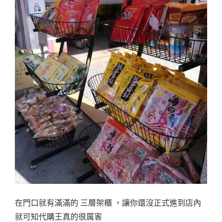
在門口就有滿滿的 三層架櫃 ，讓你還沒正式進到店內
就可知代購王真的很厲害