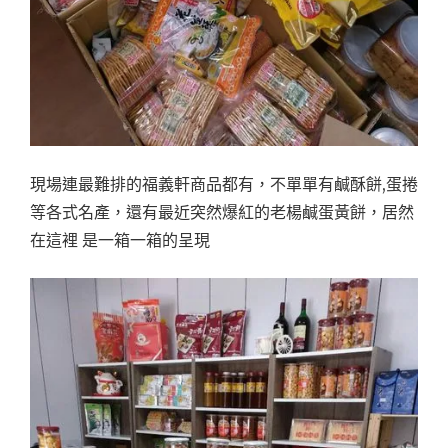
現場連最難排的福義軒商品都有，不單單有鹹酥餅,蛋捲
等各式名產，還有最近突然爆紅的老楊鹹蛋黃餅，居然
在這裡 是一箱一箱的呈現