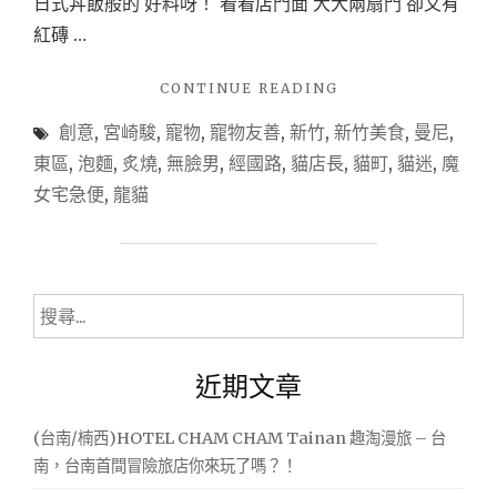
日式丼飯般的 好料呀！ 看看店門面 大大兩扇門 卻又有
廳)
紅磚 …
(已
歇
"
CONTINUE READING
業)
(新
創意
,
宮崎駿
,
寵物
,
寵物友善
,
新竹
,
新竹美食
,
曼尼
,
竹/
東
東區
,
泡麵
,
炙燒
,
無臉男
,
經國路
,
貓店長
,
貓町
,
貓迷
,
魔
區)
女宅急便
,
龍貓
貓
町
日
式。
洋
搜
食。
尋
創
關
意
近期文章
鍵
料
理
字:
(台南/楠西)HOTEL CHAM CHAM Tainan 趣淘漫旅 – 台
(
新
南，台南首間冒險旅店你來玩了嗎？！
竹