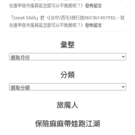
在逢甲夜市蛋黃區怎麼可以不推薦呢？
〉發佈留言
「
Janet Shih
」於〈
(台中/西屯)微行旅MICRO HOTEL，就
在逢甲夜市蛋黃區怎麼可以不推薦呢？
〉發佈留言
彙整
彙
整
分類
分
類
旅魔人
保險麻麻帶娃跑江湖