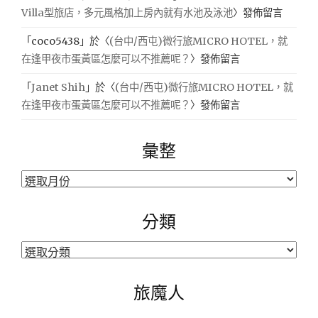
Villa型旅店，多元風格加上房內就有水池及泳池
〉發佈留言
「
coco5438
」於〈
(台中/西屯)微行旅MICRO HOTEL，就
在逢甲夜市蛋黃區怎麼可以不推薦呢？
〉發佈留言
「
Janet Shih
」於〈
(台中/西屯)微行旅MICRO HOTEL，就
在逢甲夜市蛋黃區怎麼可以不推薦呢？
〉發佈留言
彙整
彙
整
分類
分
類
旅魔人