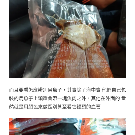
而且要看怎麼辨別烏魚子，其實除了海中寶 他們自己包
裝的烏魚子上頭還會帶一塊魚肉之外，其他在外面的 當
然就是用顏色來做區別甚至看它裡頭的血管