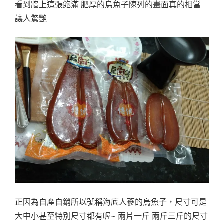
看到牆上這張飽滿 肥厚的烏魚子陳列的畫面真的相當
讓人驚艷
正因為自產自銷所以號稱海底人蔘的烏魚子，尺寸可是
大中小甚至特別尺寸都有喔~ 兩片一斤 兩斤三斤的尺寸