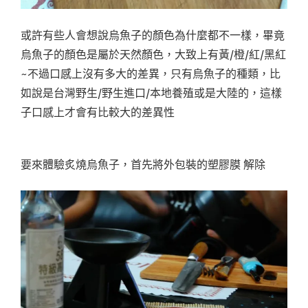
或許有些人會想說烏魚子的顏色為什麼都不一樣，畢竟
烏魚子的顏色是屬於天然顏色，大致上有黃/橙/紅/黑紅
~不過口感上沒有多大的差異，只有烏魚子的種類，比
如說是台灣野生/野生進口/本地養殖或是大陸的，這樣
子口感上才會有比較大的差異性
要來體驗炙燒烏魚子，首先將外包裝的塑膠膜 解除