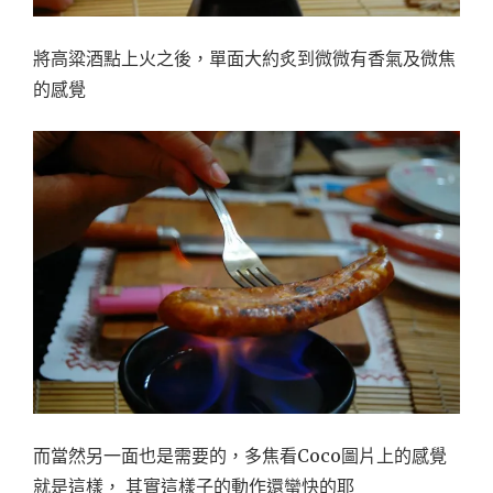
將高粱酒點上火之後，單面大約炙到微微有香氣及微焦
的感覺
而當然另一面也是需要的，多焦看Coco圖片上的感覺
就是這樣， 其實這樣子的動作還蠻快的耶