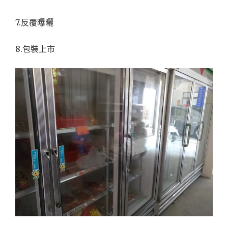
7.反覆曝曬
8.包裝上市