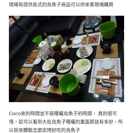
現場有提供各式的烏魚子商品可以供來客現場購買
Coco來的時間並不是曝曬烏魚子的時間， 真的很可
惜，若可以看到大批烏魚子曝曬的畫面那該有多好，所
以就來體驗怎麼炭烤好吃的烏魚子