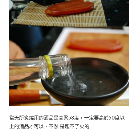
當天所炙燒用的酒品是高粱58度，一定要高於50度以
上的酒品才可以，不然 是起不了火的