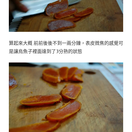
算起來大概 前前後後不到一兩分鐘，表皮微焦的感覺可
是讓烏魚子裡面達到了3分熟的狀態