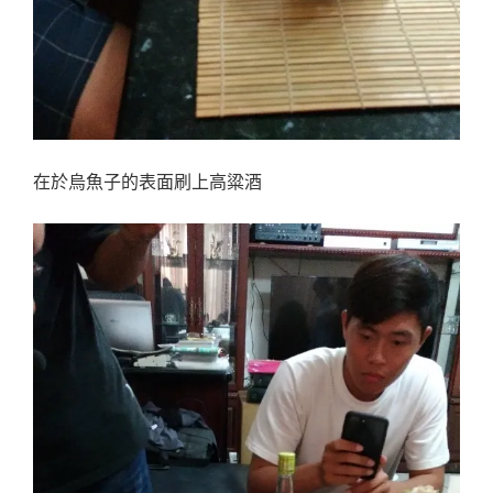
在於烏魚子的表面刷上高粱酒