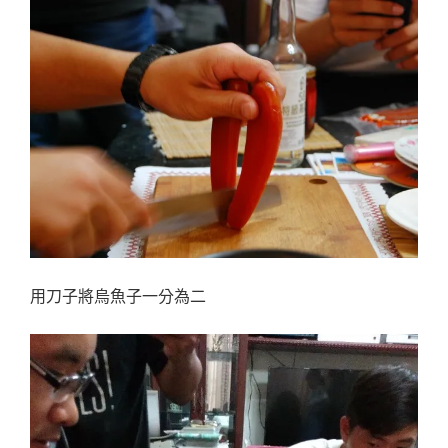
用刀子將烏魚子一分為二