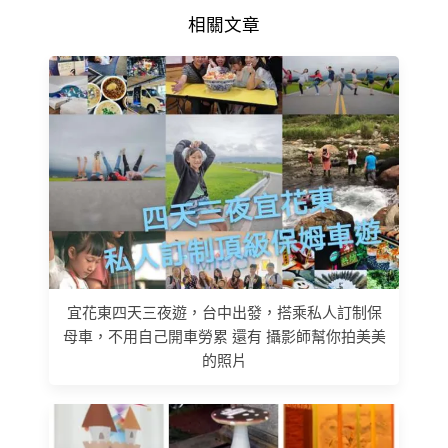
相關文章
宜花東四天三夜遊，台中出發，搭乘私人訂制保
母車，不用自己開車勞累 還有 攝影師幫你拍美美
的照片