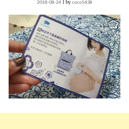
2018-08-24
|
by
coco5438