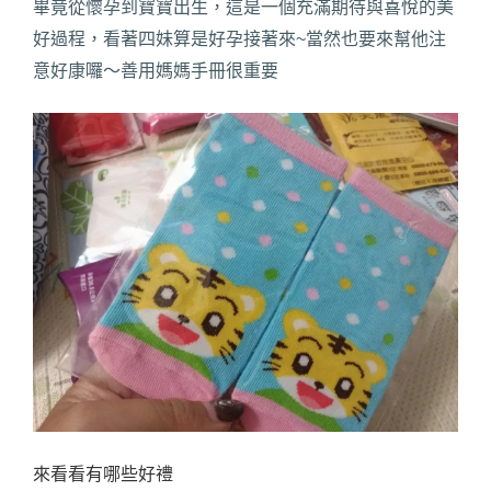
畢竟從懷孕到寶寶出生，這是一個充滿期待與喜悅的美
好過程，看著四妹算是好孕接著來~當然也要來幫他注
意好康囉～善用媽媽手冊很重要
來看看有哪些好禮