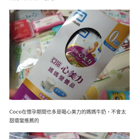
Coco在懷孕期間也多是喝心美力的媽媽牛奶，不會太
甜還蠻推薦的