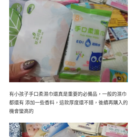
有小孩子手口柔濕巾還真是重要的必備品，一般的濕巾
都還有 添加一些香料，這款厚度還不錯，後續再購入的
機會蠻高的