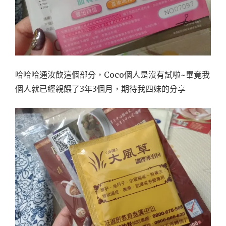
哈哈哈通汝飲這個部分，Coco個人是沒有試啦~畢竟我
個人就已經親餵了3年3個月，期待我四妹的分享