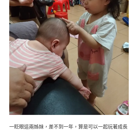
一眨眼這兩姊妹，差不到一年，算是可以一起玩著成長