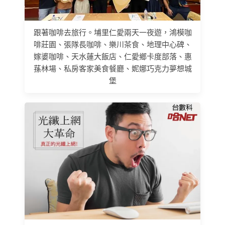
跟著咖啡去旅行。埔里仁愛兩天一夜遊，鴻模咖
啡莊園、張隊長咖啡、樂川茶食、地理中心碑、
嫁婆咖啡、天水蓮大飯店、仁愛鄉卡度部落、惠
蓀林場、私房客家美食餐廳、妮娜巧克力夢想城
堡