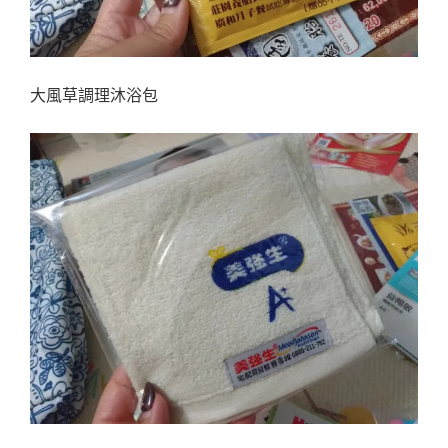
大風草調理沐浴包