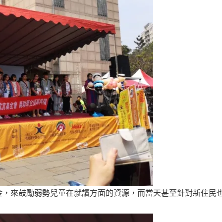
金，來鼓勵弱勢兒童在就讀方面的資源，而當天甚至針對新住民