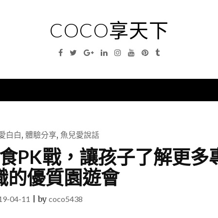
COCO享天下
Facebook
Twitter
Google
Linkedin
Instagram
YouTube
Pinterest
Tumblr
Plus
nu
愛白白
,
體驗分享
,
魚兒愛說話
惜食PK戰，讓孩子了解更多
識的優質園遊會
19-04-11
|
by
coco5438