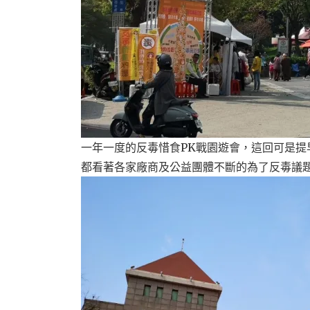
一年一度的反毒惜食PK戰園遊會，這回可是提
都看著各家廠商及公益團體不斷的為了反毒議