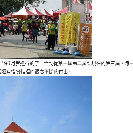
早在3月就進行的了，活動從第一屆第二屆到現在的第三屆，每
題還有惜食惜福的觀念不斷的付出。