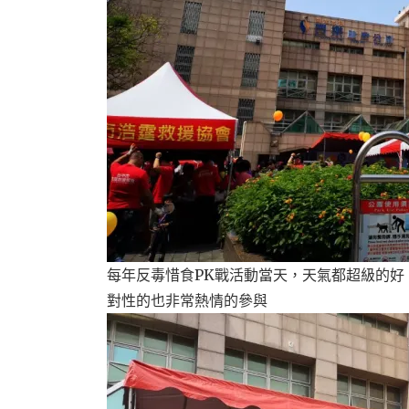
每年反毒惜食PK戰活動當天，天氣都超級的
對性的也非常熱情的參與