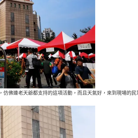
好，仿佛連老天爺都支持的這項活動，而且天氣好，來到現場的民