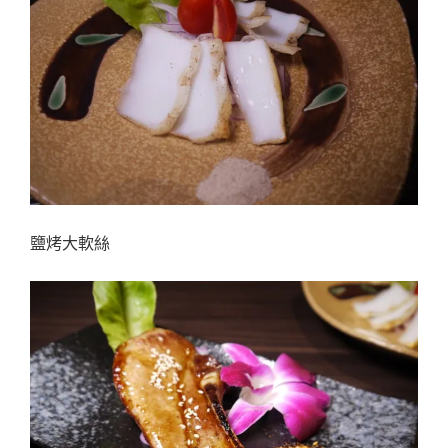
鹽烤大軟絲