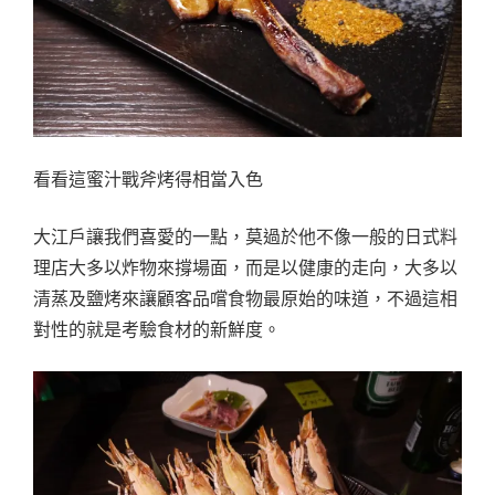
看看這蜜汁戰斧烤得相當入色
大江戶讓我們喜愛的一點，莫過於他不像一般的日式料
理店大多以炸物來撐場面，而是以健康的走向，大多以
清蒸及鹽烤來讓顧客品嚐食物最原始的味道，不過這相
對性的就是考驗食材的新鮮度。