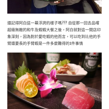
還記得阿白這一幕浮誇的樣子嗎??? 自從那一回去品嚐
超級無敵的和牛及蝦蝦大餐之後，阿白就對這一間店印
象深刻，因為對於愛吃蝦的他而言，可以吃到比他的手
臂還要長的手臂蝦是一件多麼難得的1件事情