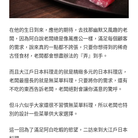
在他的生日到來，應他的期待，去找那幽默又風趣的老
闆，因為阿白說老闆總是像萬應公一樣，滿足每個顧客
的需求，說來真的一點都不誇張，只要你想得到的稀奇
古怪食材，老闆都會想盡辦法的『弄』到手。
而且大江戶日本料理走的就是精緻多元的日本料理店，
老闆最擅長的就是無菜單料理，只要將你的需求，還有
不吃的東西告訴老闆，老闆絕對會讓你滿意的驚呼。
但斗六似乎大家還很不習慣無菜單料理，所以老闆也特
別的設計一些菜單供大家選擇。
這一回為了滿足阿白吃蝦的慾望，二訪來到大江戶日本