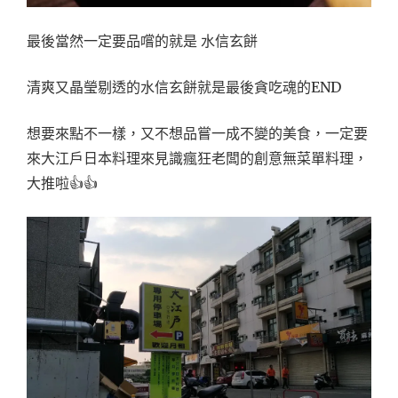
最後當然一定要品嚐的就是 水信玄餅
清爽又晶瑩剔透的水信玄餅就是最後貪吃魂的END
想要來點不一樣，又不想品嘗一成不變的美食，一定要
來大江戶日本料理來見識瘋狂老闆的創意無菜單料理，
大推啦👍👍