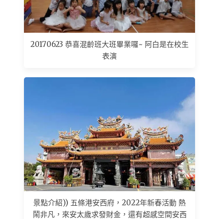
20170623 恭喜混齡班大班畢業囉~ 阿白是在校生
表演
景點介紹)) 五條港安西府，2022年新春活動 熱
鬧非凡，來安太歲求發財金，還有超感空間安西