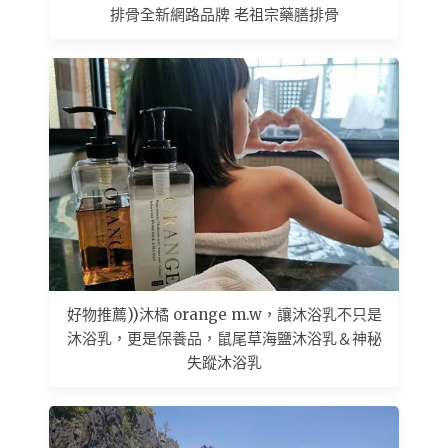
排骨全新網路品牌 老祖宗藥膳排骨
好物推薦))沐橘 orange m.w，讓沐浴乳不只是
沐浴乳，更是保養品，鼠尾草海鹽沐浴乳＆神秘
失蹤沐浴乳