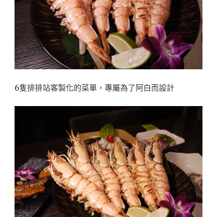
6隻排排站客製化的菜單，專屬為了阿白而設計