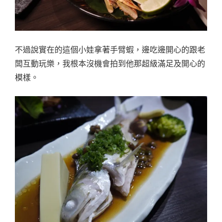
不過說實在的這個小娃拿著手臂蝦，邊吃邊開心的跟老
闆互動玩樂，我根本沒機會拍到他那超級滿足及開心的
模樣。