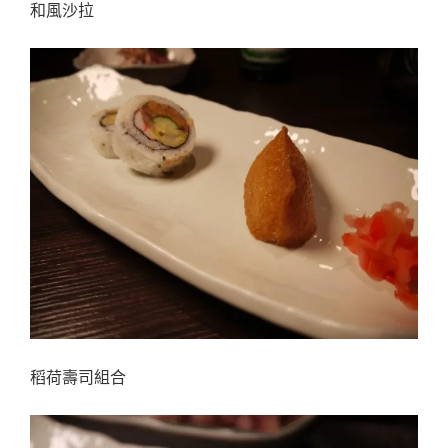
和風沙拉
稻荷壽司組合