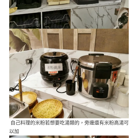
自己料理的米粉若想要吃湯類的，旁邊還有米粉高湯可
以加