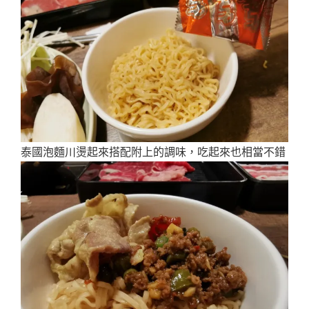
泰國泡麵川燙起來搭配附上的調味，吃起來也相當不錯