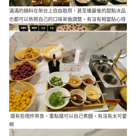
滿滿的鍋料在架台上自由取用，甚至連最後的甜點冰品
也都可以依照自己的口味來做調整，有沒有相當貼心呀
還有些現炸熟食，重點還可以自己煮麵，有沒有太可愛
啊