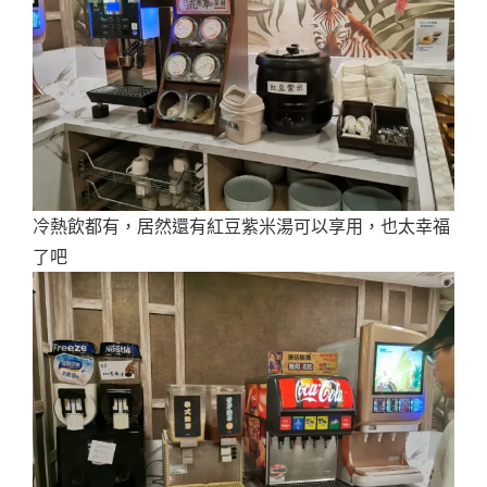
冷熱飲都有，居然還有紅豆紫米湯可以享用，也太幸福
了吧