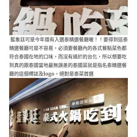
藍象廷可是今年還有入選泰精選餐廳喔！！要得到這泰
精選餐廳可是不容易，必須要餐廳內的各式餐點菜色都
符合泰國在地的口味，而沒有過於的台化，所以想要吃
到真的跟泰國當地最無誤差的泰國菜就是指名泰精選餐
廳的這個標誌及logo，絕對是泰菜首選