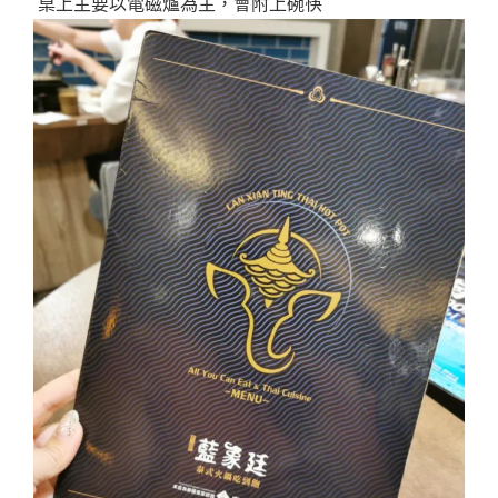
桌上主要以電磁爐為主，會附上碗筷