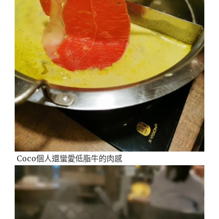
Coco個人還蠻愛低脂牛的肉感