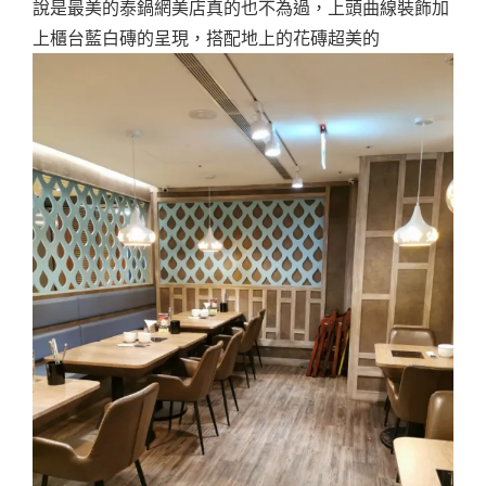
說是最美的泰鍋網美店真的也不為過，上頭曲線裝飾加
上櫃台藍白磚的呈現，搭配地上的花磚超美的