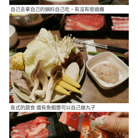
自己去拿自己的鍋料自己吃，有沒有很過癮
各式的蔬食 還有魚蝦漿可以自己做丸子