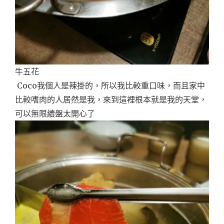
牛五花
Coco我個人是辣掛的，所以我比較重口味，而且家中
比較嗜肉的人居然是我，來到這裡根本就是我的天堂，
可以無限續盤太開心了