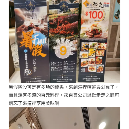
暑假階段可是有多項的優惠，來到這裡嚐鮮最划算了，
而且還有多道的百元料理，來百貨公司逛逛走走之餘可
別忘了來這裡享用美味啊