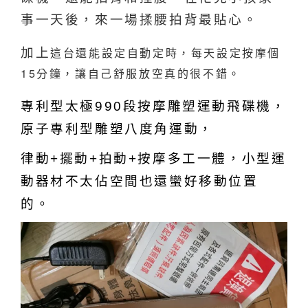
事一天後，來一場揉腰拍背最貼心。
加上
這台還能設定自動定時，每天設定按摩個
15分鐘，讓自己舒服放空真的很不錯。
專利型太極990段按摩雕塑運動飛碟機，
原子專利型雕塑八度角運動，
律動+擺動+拍動+按摩多工一體，小型運
動器材不太佔空間也還蠻好移動位置
的。