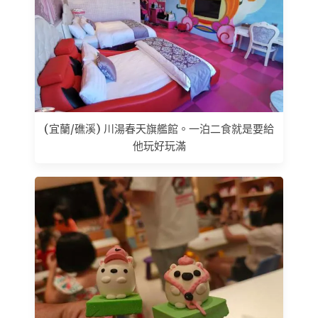
(宜蘭/礁溪) 川湯春天旗艦館。一泊二食就是要給
他玩好玩滿