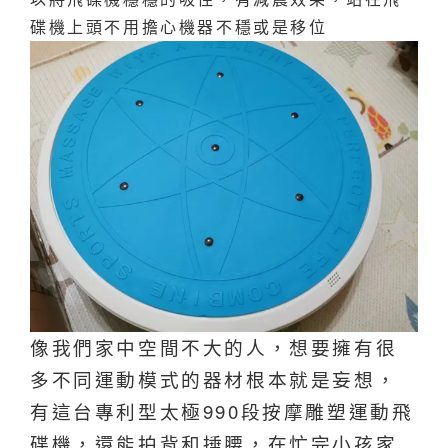
碟機上頭不用擔心機器不穩或是移位
像我們家中空間不大的人，想要擁有很
多不同運動模式的器材根本就是妄想，
有這
台專利型太極990段按摩雕塑運動飛
碟機，還能拍背和捶腰，在忙完小
孩家