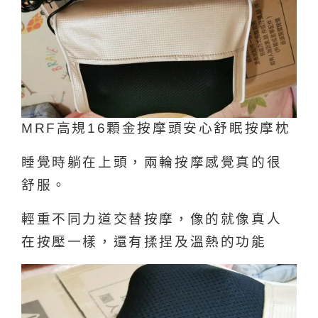
MRF高規16顆金按摩頭安心舒眠按摩枕
睡覺時躺在上頭，兩輪按摩感覺真的很
舒服。
輕重不同力道交替按摩，像的就像真人
在按壓一樣，還有揉捏及溫熱的功能