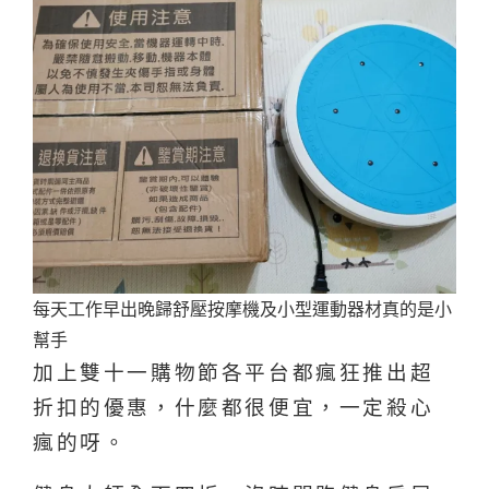
每天工作早出晚歸舒壓按摩機及小型運動器材真的是小
幫手
加上雙十一購物節各平台都瘋狂推出超
折扣的優惠，什
麼都很便宜，一定殺心
瘋的呀。