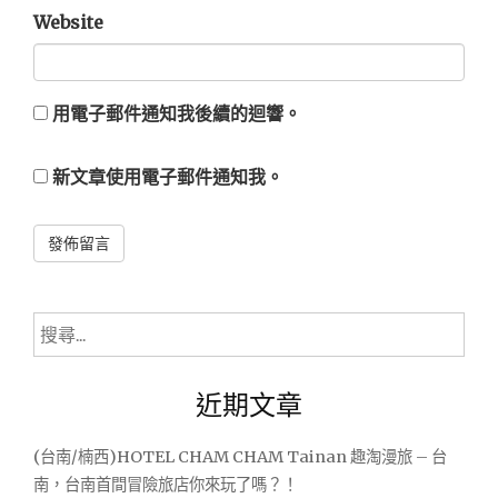
Website
用電子郵件通知我後續的迴響。
新文章使用電子郵件通知我。
Alternative:
搜
尋
關
近期文章
鍵
字:
(台南/楠西)HOTEL CHAM CHAM Tainan 趣淘漫旅 – 台
南，台南首間冒險旅店你來玩了嗎？！