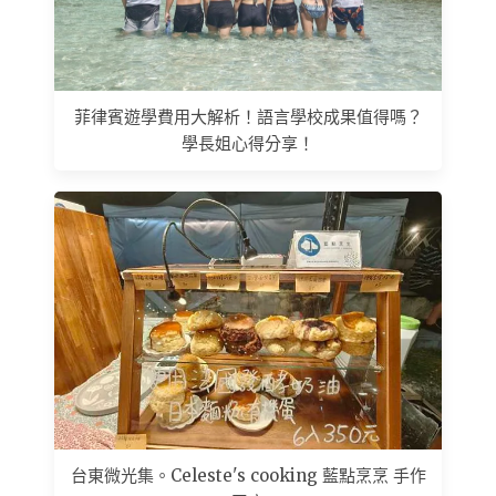
菲律賓遊學費用大解析！語言學校成果值得嗎？
學長姐心得分享！
台東微光集。Celeste's cooking 藍點烹烹 手作