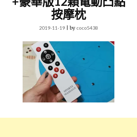
+豪華版12顆電動凸點
按摩枕
2019-11-19
|
by
coco5438