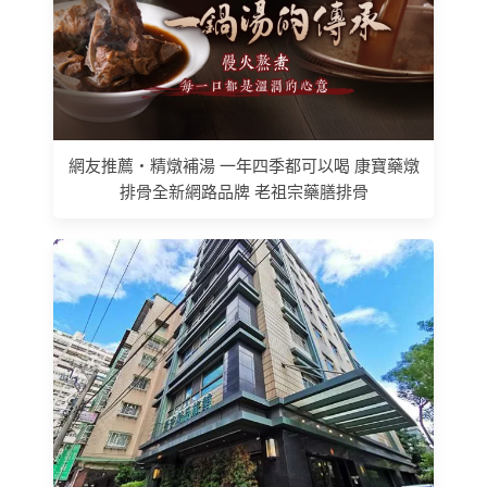
網友推薦 • 精燉補湯 一年四季都可以喝 康寶藥燉
排骨全新網路品牌 老祖宗藥膳排骨