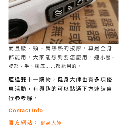
而且腰、頸、肩熱熱的按摩，
算是全身
都能用，大家能想到要怎麼用，連
小腿、
腹部、手、腳底……都能用的。
適逢雙十一購物，健身大師也有多項優
惠活動，有興趣的可以點選下方連結自
行參考囉。
Contact Info
官方網站：
健身大師