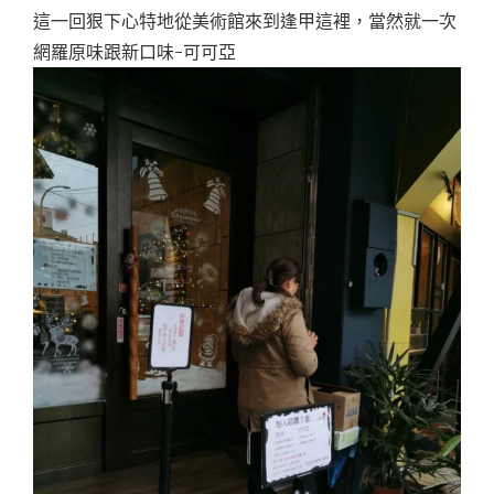
這一回狠下心特地從美術館來到逢甲這裡，當然就一次
網羅原味跟新口味-可可亞