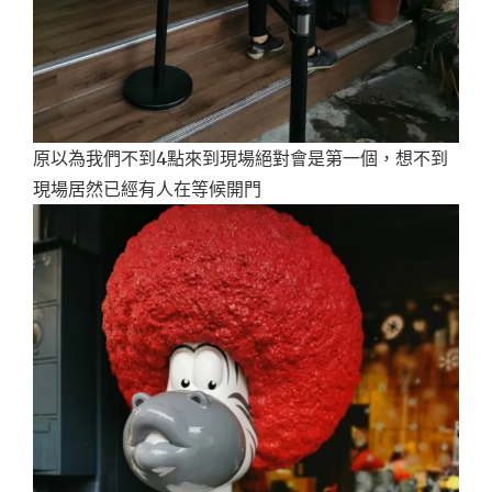
原以為我們不到4點來到現場絕對會是第一個，想不到
現場居然已經有人在等候開門