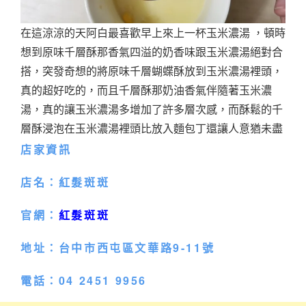
在這涼涼的天阿白最喜歡早上來上一杯玉米濃湯 ，頓時
想到原味千層酥那香氣四溢的奶香味跟玉米濃湯絕對合
搭，突發奇想的將原味千層蝴蝶酥放到玉米濃湯裡頭，
真的超好吃的，而且千層酥那奶油香氣伴隨著玉米濃
湯，真的讓玉米濃湯多增加了許多層次感，而酥鬆的千
層酥浸泡在玉米濃湯裡頭比放入麵包丁還讓人意猶未盡
店家資訊
店名：紅髮斑斑
官網：
紅髮斑斑
地址：台中市西屯區文華路9-11號
電話：04 2451 9956