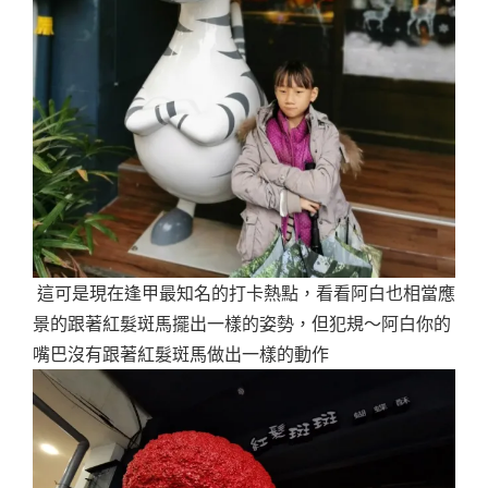
這可是現在逢甲最知名的打卡熱點，看看阿白也相當應
景的跟著紅髮斑馬擺出一樣的姿勢，但犯規～阿白你的
嘴巴沒有跟著紅髮斑馬做出一樣的動作