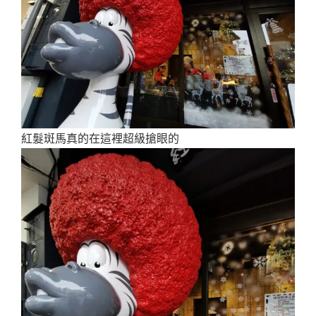
紅髮斑馬真的在這裡超級搶眼的