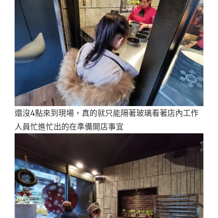
還沒4點來到現場，真的就只能隔著玻璃看著店內工作
人員忙進忙出的在準備開店事宜