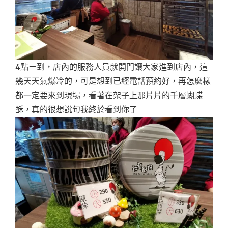
4點ㄧ到，店內的服務人員就開門讓大家進到店內，這
幾天天氣爆冷的，可是想到已經電話預約好，再怎麼樣
都一定要來到現場，看著在架子上那片片的千層蝴蝶
酥，真的很想說句我終於看到你了