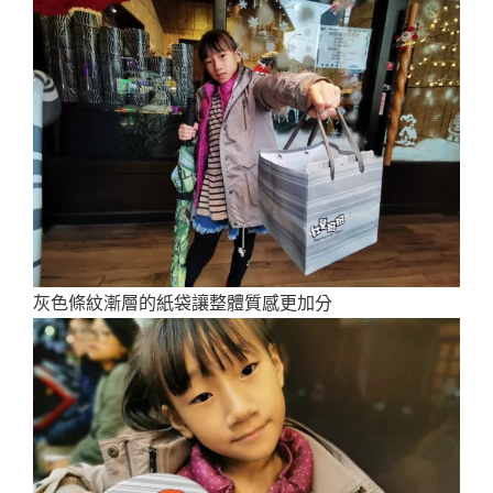
灰色條紋漸層的紙袋讓整體質感更加分