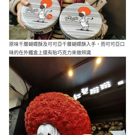
原味千層蝴蝶酥及可可亞千層蝴蝶酥入手，而可可亞口
味的在外鐵盒上還有貼巧克力來做辨識