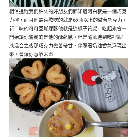
相信追蹤我們許久的好朋友們都知道阿白就是一個巧克
力控，而且他最喜歡吃的就是65％以上的微苦巧克力，
新口味的可可亞蝴蝶酥他就是這樣子質感，吃起來會一
開始讓你驚艷的是他的酥鬆感，但是隨著進到嘴裡跟唾
液混合之後那巧克力微苦帶甘，伴隨著奶油香氣浮現出
來，會讓你意猶未盡