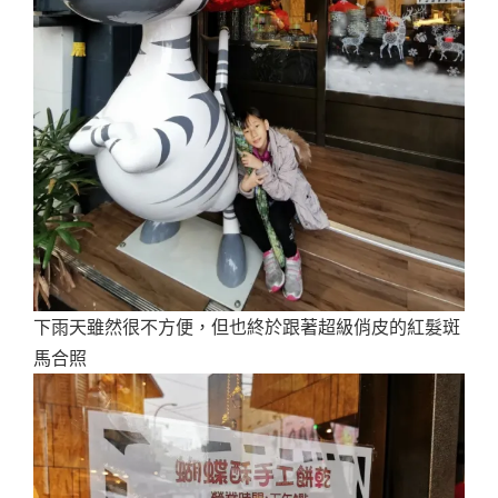
下雨天雖然很不方便，但也終於跟著超級俏皮的紅髮斑
馬合照