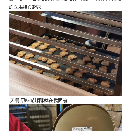
的立馬接食起來
天啊 原味蝴蝶酥就在我面前