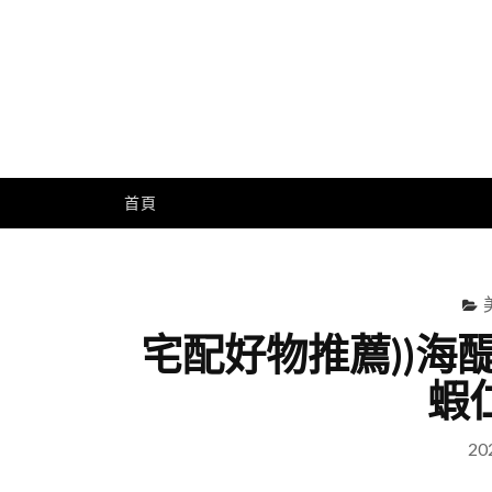
Skip
to
content
Me
首頁
宅配好物推薦))海
蝦
20