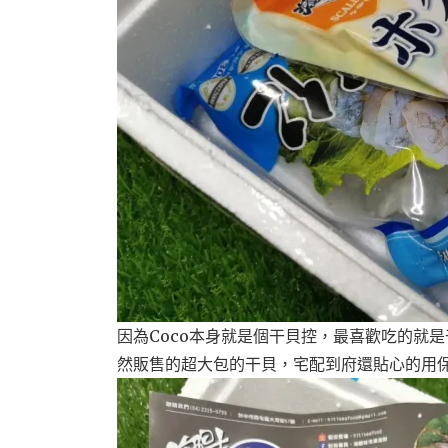
因為Coco本身就是個干貝控，最喜歡吃的就
然販售的超大包的干貝，宅配到府還貼心的用