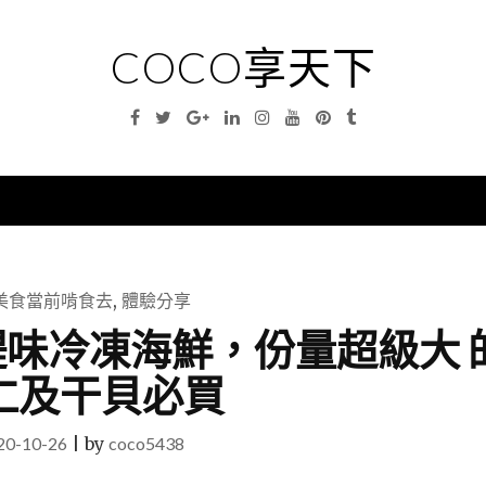
COCO享天下
Facebook
Twitter
Google
Linkedin
Instagram
YouTube
Pinterest
Tumblr
Plus
nu
美食當前啃食去
,
體驗分享
醍味冷凍海鮮，份量超級大 
仁及干貝必買
20-10-26
|
by
coco5438