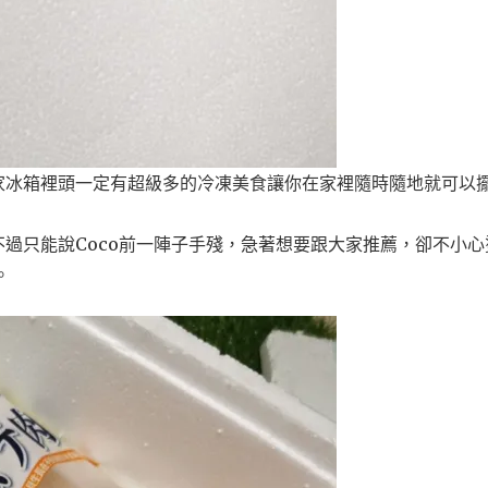
家冰箱裡頭一定有超級多的冷凍美食讓你在家裡隨時隨地就可以
過只能說Coco前一陣子手殘，急著想要跟大家推薦，卻不小心
。