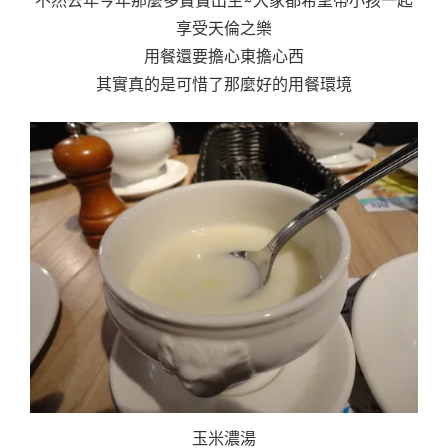
享受天倫之樂
用餐還要擔心東擔心西
其實真的是可惜了那麼好的用餐環境
玉米濃湯