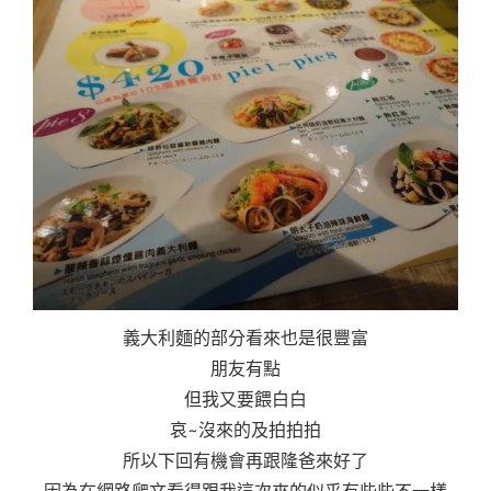
義大利麵的部分看來也是很豐富
朋友有點
但我又要餵白白
哀~沒來的及拍拍拍
所以下回有機會再跟隆爸來好了
因為在網路爬文看得跟我這次來的似乎有些些不一樣