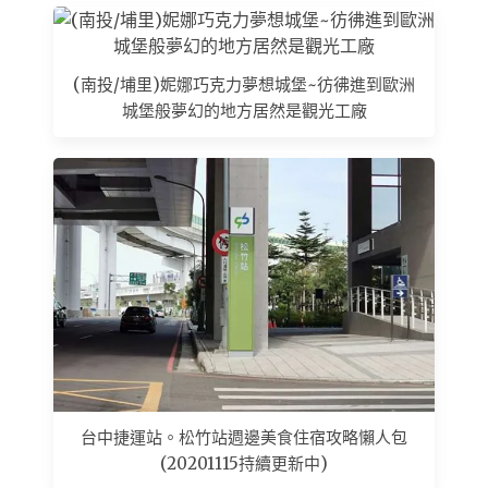
(南投/埔里)妮娜巧克力夢想城堡~彷彿進到歐洲
城堡般夢幻的地方居然是觀光工廠
台中捷運站。松竹站週邊美食住宿攻略懶人包
(20201115持續更新中)