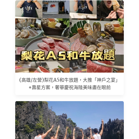
(高雄/左營)梨花A5和牛放題，大推「神戶之宴」
+壽星方案，奢華慶祝海陸美味盡在眼前