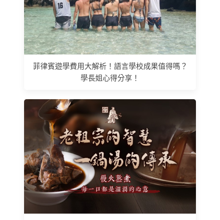
菲律賓遊學費用大解析！語言學校成果值得嗎？
學長姐心得分享！