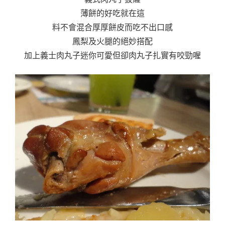
薄餅的好吃就在這
料不會混合厚厚餅皮而吃不出口感
鳳梨及火腿的絕妙搭配
加上義士肉丸子迷你可愛但卻肉丸子扎實有咬勁喔