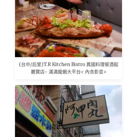
(台中/后里)T.R Kitchen Bistro 異國料理餐酒館
麗寶店~ 滿滿龍蝦大平台< 內含影音>