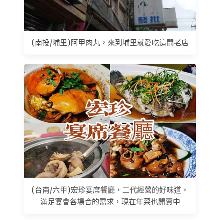
(南投/埔里)阿甲肉丸，來到埔里就愛吃這間老店
(台南/六甲)宏珍宴席餐廳，二代經營的好味道，
滿足宴會各場合的需求，現在年菜也開賣中