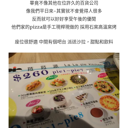
畢竟不像其他在位許久的百貨公司
像我們平日來~其實就不會覺得人很多
反而就可以好好享受午後的優閒
他們家的pizza是手工現桿現做的 採用石窯高溫窯烤
座位很舒適 中間有個吧台 派送沙拉，甜點和飲料