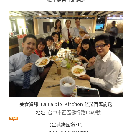
美食資訊: La La pie Kitchen 菈菈百匯廚房
地址:
台
中市西區健行路1049號
(金典綠園道3F)