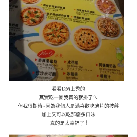
看看DM上秀的
其實吃一圈我真的就掛了ㄟ
但我很期待~因為我個人是滿喜歡吃薄片的披薩
加上又可以吃那麼多口味
真的是太幸福了!!