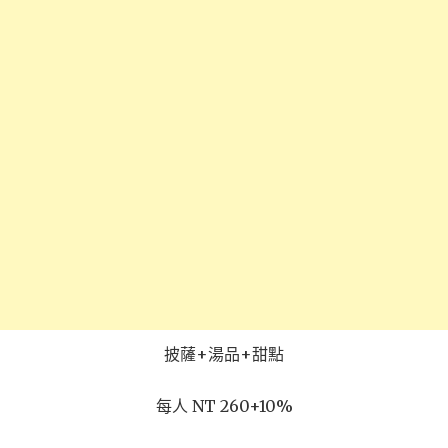
披薩+湯品+甜點
每人 NT 260+10%