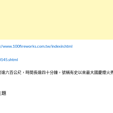
://www.100fireworks.com.tw/indexin.html
145.shtml
可達六百公尺，時間長達四十分鐘，號稱有史以來最大國慶煙火
主題