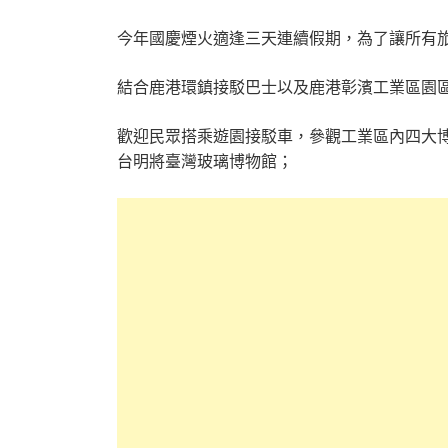
今年國慶煙火適逢三天連續假期，為了讓所有
結合鹿港環鎮接駁巴士以及鹿港彰濱工業區園
歡迎民眾搭乘遊園接駁車，參觀工業區內四大
台明將臺灣玻璃博物館；