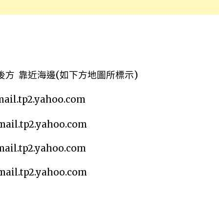
後方
靠近海邊
(
如下方地圖所標示
)