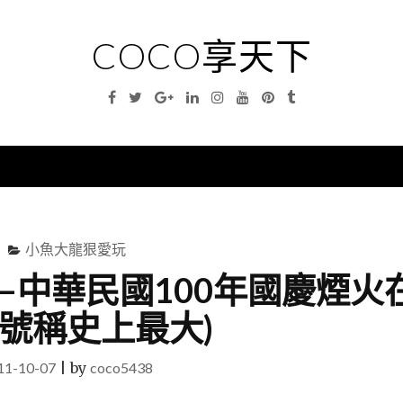
COCO享天下
Facebook
Twitter
Google
Linkedin
Instagram
YouTube
Pinterest
Tumblr
Plus
nu
小魚大龍狠愛玩
—中華民國100年國慶煙火
11-10-07
|
by
coco5438