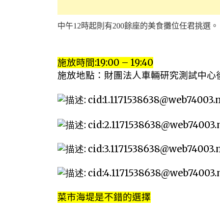
中午
時起則有
餘座的美食攤位任君挑選。
12
200
施放時間
:19:00 – 19:40
施放地點：財團法人車輛研究測試中心
菜市海堤是不錯的選擇