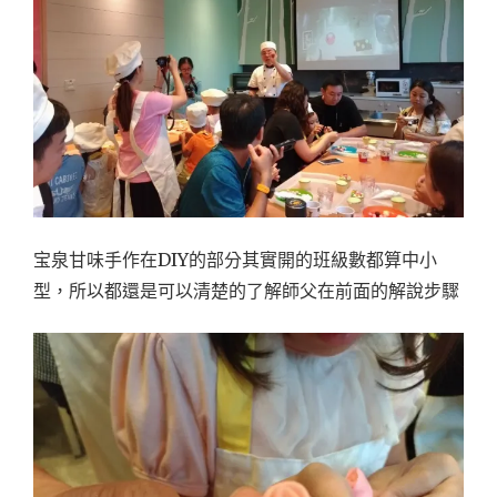
宝泉甘味手作在DIY的部分其實開的班級數都算中小
型，所以都還是可以清楚的了解師父在前面的解說步驟