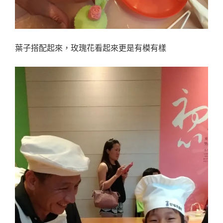
葉子搭配起來，玫瑰花看起來更是有模有樣