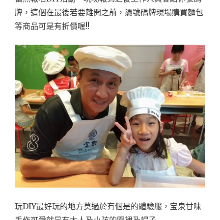
牌，這個在最後若要離開之前，憑號碼牌現場購買麵包
等商品可是有折價喔!!
玩DIY最好玩的地方莫過於有個是的體驗服，宝泉甘味
手作可愛就是有大人及小孩的圍裙及帽子~