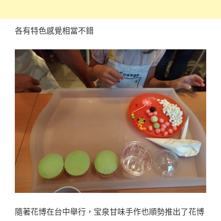
各有特色感覺相當不錯
隨著花博在台中舉行，宝泉甘味手作也順勢推出了花博