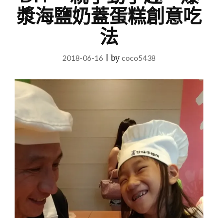
漿海鹽奶蓋蛋糕創意吃
法
2018-06-16
|
by
coco5438