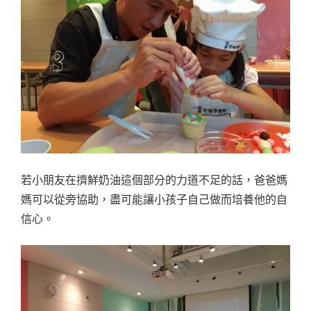
若小朋友在擠鮮奶油這個部分的力道不足的話，爸爸媽
媽可以從旁協助，盡可能讓小孩子自己做而培養他的自
信心。