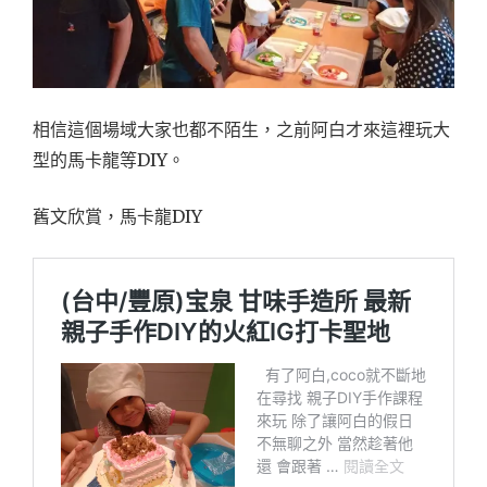
相信這個場域大家也都不陌生，之前阿白才來這裡玩大
型的馬卡龍等DIY。
舊文欣賞，馬卡龍DIY