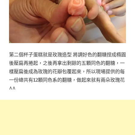
第二個杯子蛋糕就是玫瑰造型 將調好色的翻糖捏成橢圓
後壓扁再捲起，之後再拿出剩餘的五顆同色的翻糖，一
樣壓扁後成為玫瑰的花瓣包覆起來，所以現場提供的每
一份總共有12顆同色系的翻糖，做起來就有兩朵玫瑰花
^^