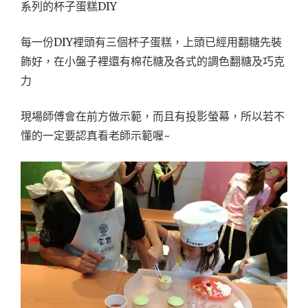
系列的杯子蛋糕DIY
每一份DIY裡頭有三個杯子蛋糕，上頭已經用翻糖先裝
飾好，在小盤子裡還有棉花糖及各式的調色翻糖及巧克
力
現場師傅會在前方做示範，而且有投影螢幕，所以若不
懂的一定要認真看老師示範喔~