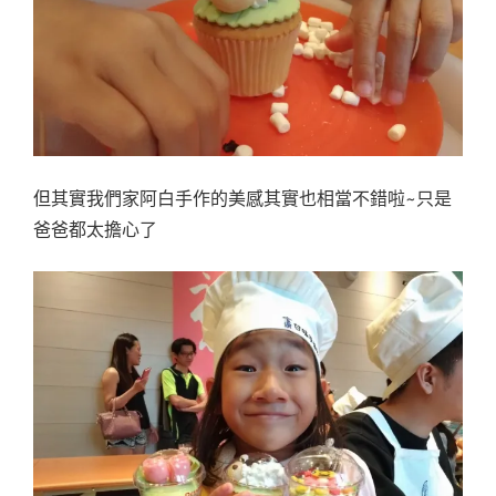
但其實我們家阿白手作的美感其實也相當不錯啦~只是
爸爸都太擔心了