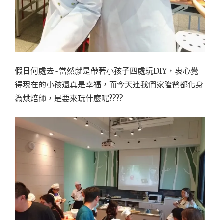
假日何處去~當然就是帶著小孩子四處玩DIY，衷心覺
得現在的小孩還真是幸福，而今天連我們家隆爸都化身
為烘焙師，是要來玩什麼呢????