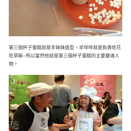
第三個杯子蛋糕就是羊妹妹造型，羊咩咩就是負責吃花
吃草嘛~所以當然他就是第三個杯子蛋糕的主要靈魂人
物。