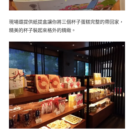
現場還提供紙提盒讓你將三個杯子蛋糕完整的帶回家，
精美的杯子裝起來格外的精緻。