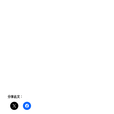
分享此文：