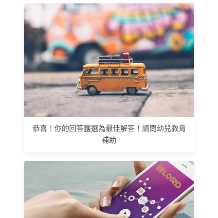
恭喜！你的回答獲選為最佳解答！請問幼兒教育
補助