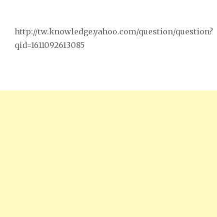
http://tw.knowledge.yahoo.com/question/question?
qid=1611092613085