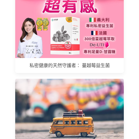
私密健康的天然守護者： 蔓越莓益生菌