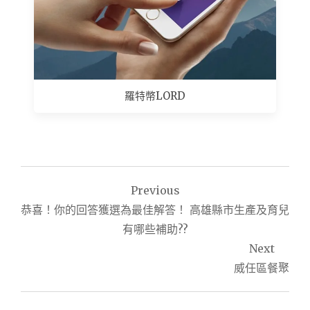
羅特幣LORD
文
Previous
章
恭喜！你的回答獲選為最佳解答！ 高雄縣市生產及育兒
導
有哪些補助??
Next
覽
威任區餐聚