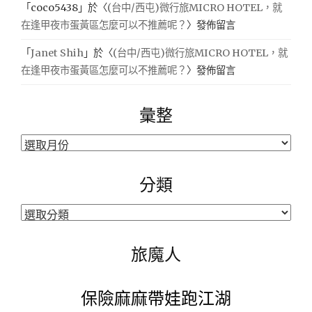
「
coco5438
」於〈
(台中/西屯)微行旅MICRO HOTEL，就
在逢甲夜市蛋黃區怎麼可以不推薦呢？
〉發佈留言
「
Janet Shih
」於〈
(台中/西屯)微行旅MICRO HOTEL，就
在逢甲夜市蛋黃區怎麼可以不推薦呢？
〉發佈留言
彙整
彙
整
分類
分
類
旅魔人
保險麻麻帶娃跑江湖