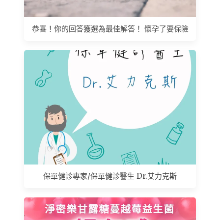
恭喜！你的回答獲選為最佳解答！ 懷孕了要保險
保單健診專家/保單健診醫生 Dr.艾力克斯