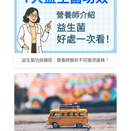
益生菌功效揭密：營養師解析不同需求菌株！