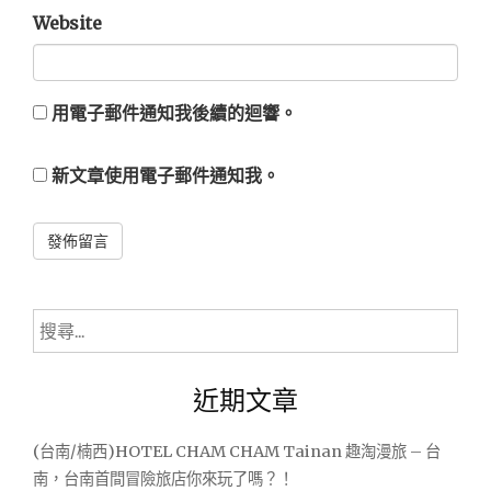
Website
用電子郵件通知我後續的迴響。
新文章使用電子郵件通知我。
Alternative:
搜
尋
關
近期文章
鍵
字:
(台南/楠西)HOTEL CHAM CHAM Tainan 趣淘漫旅 – 台
南，台南首間冒險旅店你來玩了嗎？！