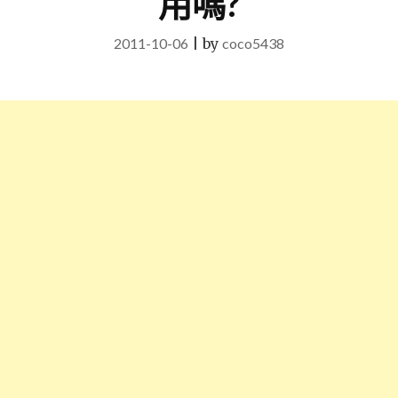
用嗎?
2011-10-06
|
by
coco5438