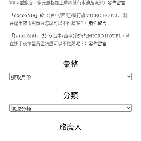
Villa型旅店，多元風格加上房內就有水池及泳池
〉發佈留言
「
coco5438
」於〈
(台中/西屯)微行旅MICRO HOTEL，就
在逢甲夜市蛋黃區怎麼可以不推薦呢？
〉發佈留言
「
Janet Shih
」於〈
(台中/西屯)微行旅MICRO HOTEL，就
在逢甲夜市蛋黃區怎麼可以不推薦呢？
〉發佈留言
彙整
彙
整
分類
分
類
旅魔人