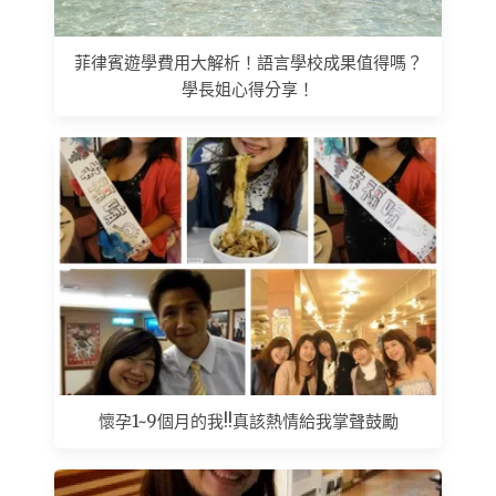
菲律賓遊學費用大解析！語言學校成果值得嗎？
學長姐心得分享！
懷孕1~9個月的我!!真該熱情給我掌聲鼓勵