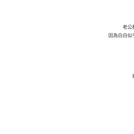
老公
因為白白似