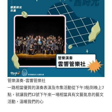
管樂演奏-雲響管樂社
一路相當優質的演奏表演及市集活動從下午3點到晚上7
點，就讓我們12號下午來一場相當具有文藝氣息的藝文
活動，溫暖我們的心