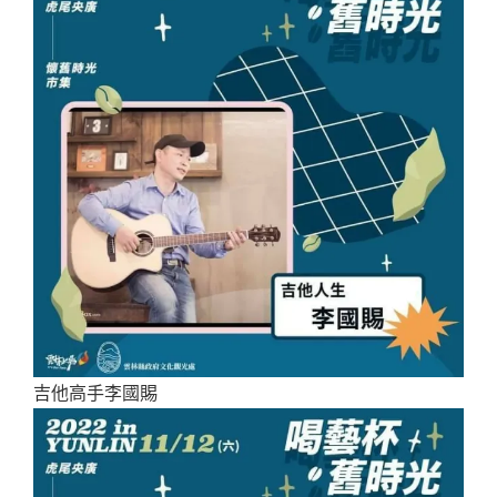
吉他高手李國賜