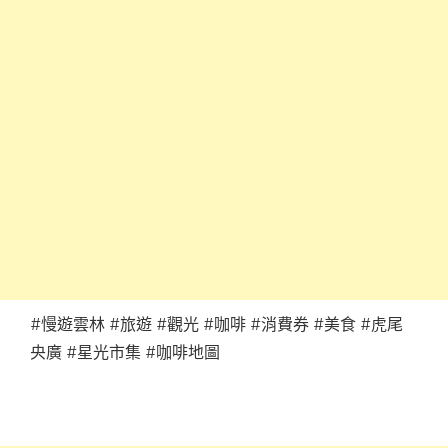
#慢遊雲林 #旅遊 #觀光 #咖啡 #消費券 #美食 #虎尾
央廣 #星光市集 #咖啡地圖