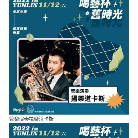
管樂演奏揚樂道卡斯