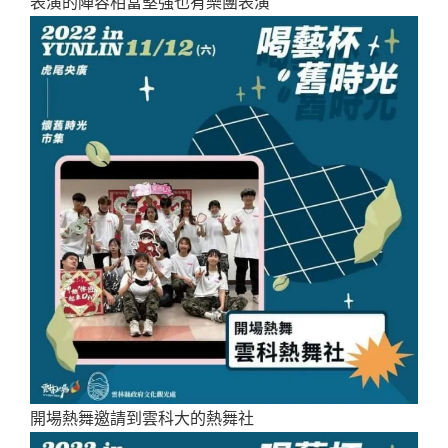
表演的陣容相當堅強也有樂團表演
開場熱舞邀請到雲科大的熱舞社