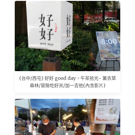
(台中/西屯) 好好 good day，午茶拾光~ 薰衣草
森林/冒險吃好米/加一吉他(內含影片)