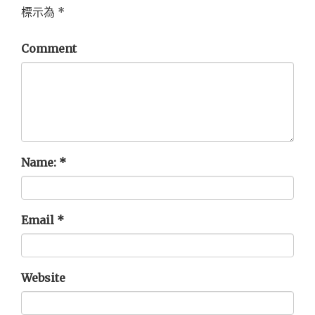
標示為
*
Comment
Name:
*
Email
*
Website