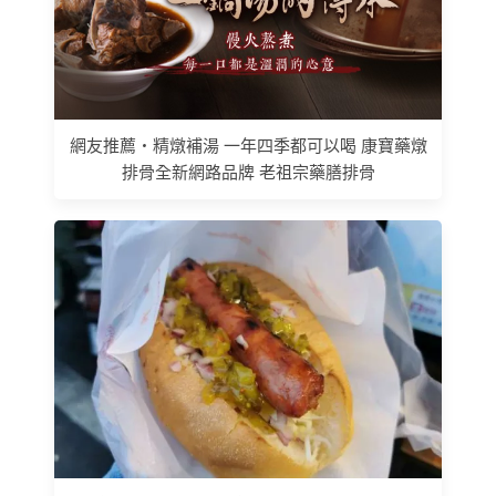
網友推薦 • 精燉補湯 一年四季都可以喝 康寶藥燉
排骨全新網路品牌 老祖宗藥膳排骨