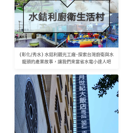
(彰化/秀水) 水銡利觀光工廠-探索台灣廚衛與水
龍頭的產業故事，讓我們來當省水電小達人吧