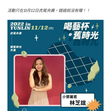
活動只在11月12日虎尾央廣，錯過就沒有囉！！